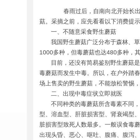
春雨过后，自南向北开始长出野
菇。采摘之前，应先看看以下消费提
一、不随意采食野生蘑菇
我国野生蘑菇广泛分布于森林、草
1000多种，但毒蘑菇也达480多种
目前，还没有简易鉴别野生蘑菇是
毒蘑菇而发生中毒。所以，在户外踏
场上售卖的野生蘑菇，不能放松警惕
二、出现中毒症状立即就医
不同种类的毒蘑菇所含毒素不同
型、溶血型、肝脏损害型、肾衰竭型
脏损害型致死人数最多。一般误食毒蘑
出现头昏、恶心、呕吐、腹痛、腹泻