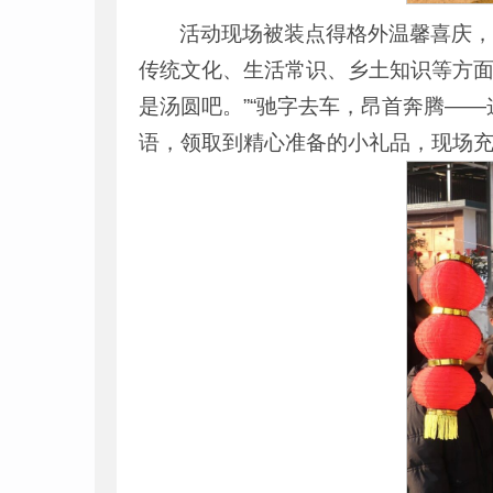
活动现场被装点得格外温馨喜庆
传统文化、生活常识、乡土知识等方面
是汤圆吧。”“驰字去车，昂首奔腾——这
语，领取到精心准备的小礼品，现场