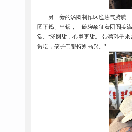
另一旁的汤圆制作区也热气腾腾
圆下锅、出锅，一碗碗象征着团圆美
常。“汤圆甜，心里更甜。”带着孙子
得吃，孩子们都特别高兴。”