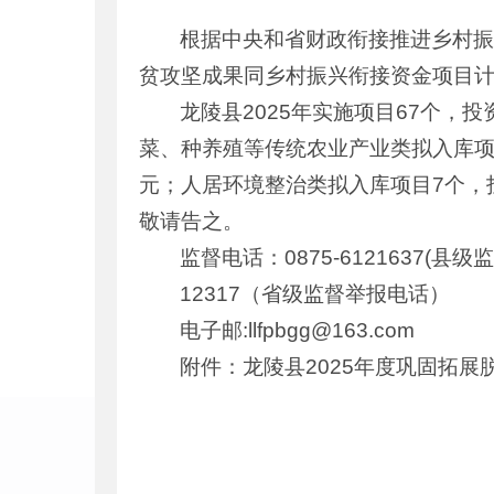
根据中央和省财政衔接推进乡村振
贫攻坚成果同乡村振兴衔接资金项目
龙陵县2025年实施项目67个，投
菜、种养殖等传统农业产业类拟入库项目2
元；人居环境整治类拟入库项目7个，投
敬请告之。
监督电话：0875-6121637(县
12317（省级监督举报电话）
电子邮:llfpbgg@163.com
附件：龙陵县2025年度巩固拓