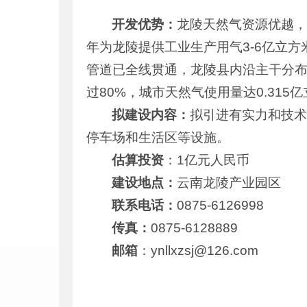
开发优势：
龙陵天然气资源优越
年为龙陵提供工业生产用气3-6亿立
管道已全线贯通，龙陵县内沿主干分
过80%，城市天然气使用量达0.315
拟建设内容：
拟引进有实力和技
停车场和生活区等设施。
估算投资
：1亿元人民币
建设地点：
云南龙陵产业园区
联系电话：
0875-6126998
传真：
0875-6128889
邮箱
：ynllxzsj@126.com