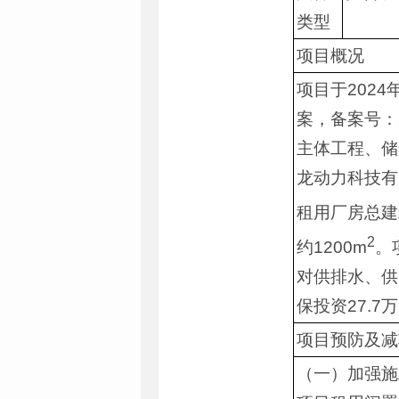
类型
项目概况
项目于202
案，备案号：2
主体工程、储
龙动力科技有
租用厂房总建
2
约1200m
。
对供排水、供
保投资27.7
项目预防及减
（一）加强施