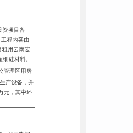
投资项目备
目，工程内容由
目租用云南宏
超细硅材料。
公管理区用房
生产设备，并
万元，其中环