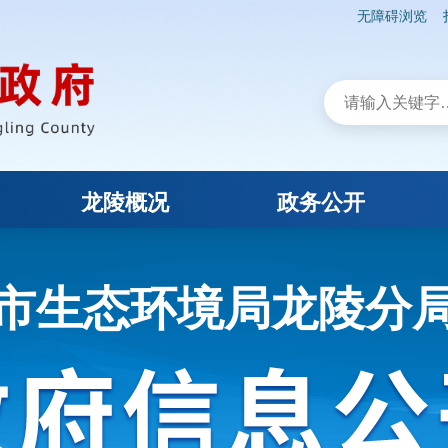
无障碍浏览
龙陵概况
政务公开
市生态环境局龙陵分