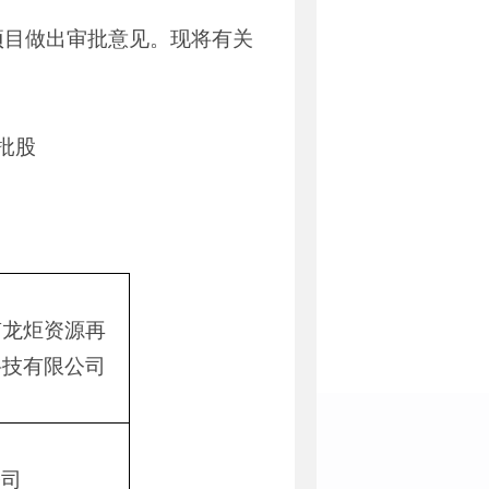
项目做出审批意见。现将有关
批股
南龙炬资源再
科技有限公司
公司