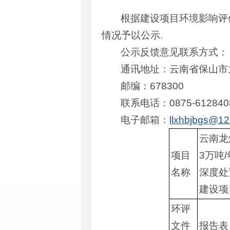
根据建设项目环境影响评
情况予以公示.
公示反馈意见联系方式：
通讯地址：云南省保山市
邮编：678300
联系电话：0875-61284
电子邮箱：
llxhbjbgs@1
云南龙
项目
3万吨
名称
深度处
建设项
环评
文件
报告表