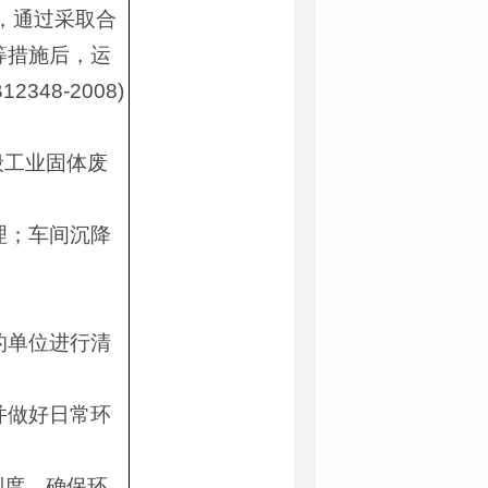
测，通过采取合
等措施后，运
48-2008)
般工业固体废
理；车间沉降
的单位进行清
并做好日常环
制度，确保环