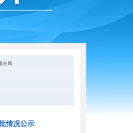
陵分局
审批情况公示