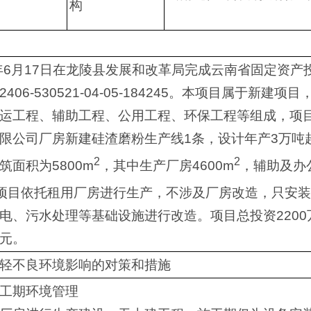
构
4年6月17日在龙陵县发展和改革局完成云南省固定资产
406-530521-04-05-184245。本项目属于新建项
运工程、辅助工程、公用工程、环保工程等组成，项
限公司厂房新建硅渣磨粉生产线1条，设计年产3万吨
2
2
筑面积为5800m
，其中生产厂房4600m
，辅助及办
项目依托租用厂房进行生产，不涉及厂房改造，只安装
电、污水处理等基础设施进行改造。项目总投资2200
万元。
轻不良环境影响的对策和措施
工期环境管理