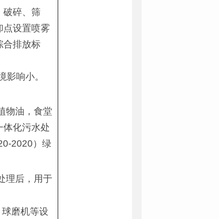
、破碎、筛
卸点设置喷雾
综合排放标
境影响小。
植物油，食堂
一体化污水处
-2020）绿
处理后，用于
、球磨机等设