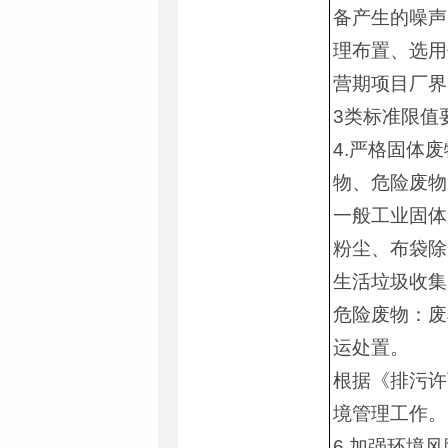
备产生的噪声
理布置、选用
营期项目厂界昼
3类标准限值
4.严格固体
物、危险废物
一般工业固体
粉尘、布袋除
生活垃圾收集
危险废物：废
运处置。
根据《排污许
境管理工作。
6.加强环境