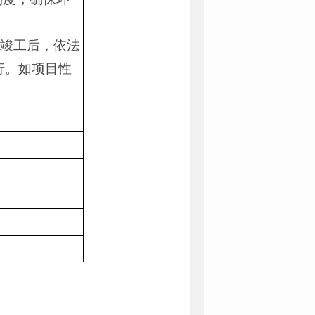
目竣工后，依法
行。如项目性