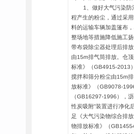
1、做好大气污染防治
程产生的粉尘，通过采用
料的运输车辆加盖篷布，
整场地等措施降低施工扬
带布袋除尘器处理后排放
由15m排气筒排放。仓
标准》（GB4915-2
搅拌和筛分粉尘由15m
放标准》（GB9078-
（GB16297-199
性炭吸附”装置进行净化后
足《大气污染物综合排放标
物排放标准》（GB145