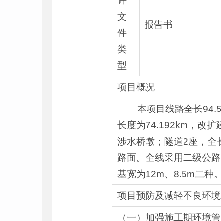
评
文
报告书
件
类
型
项目概况
本项目线路全长94.544
长度为74.192km，改扩
涉水桥墩；隧道2座，全长
路面。全线采用二级公路标准
基宽为12m、8.5m二种
项目预防及减轻不良环境
（一）加强施工期环境管