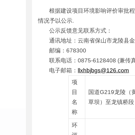
根据建设项目环境影响评价审批
情况予以公示.
公示反馈意见联系方式：
通讯地址：云南省保山市龙陵县金
邮编：678300
联系电话：0875-6128408 (兼传
电子邮箱：
llxhbjbgs@126.com
项
目
国道G219龙陵（
名
草坝）至龙镇桥段
称
环