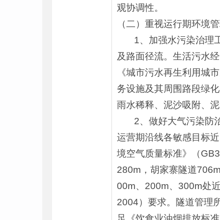
观协调性。
（二）重视运行期环境管
1、加强水污染治理工
及路面径流。生活污水经
《城市污水再生利用城市杂
务设施及其周围路段绿化
雨水稀释、泥沙吸附、泥
2、做好大气污染防治工
运营期沿线各敏感目标近
境空气质量标准》（GB3
280m，胡家寨隧道70
00m、200m、300m
2004）要求。隧道管理
足《饮食业油烟排放标准（试