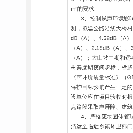
m³的要求。
3、控制噪声环境影响
测，拟建公路沿线大桥村近
dB（A）、4.58dB（
（A）、2.18dB（A）
（A）；大山坡中期和远期
树寨远期夜间超标，标超
《声环境质量标准》（GB
保护目标影响产生一定的
设单位应在项目验收时根
点路段采取声屏障、建筑
4、严格废物固体管理
清运至临近乡镇环卫部门