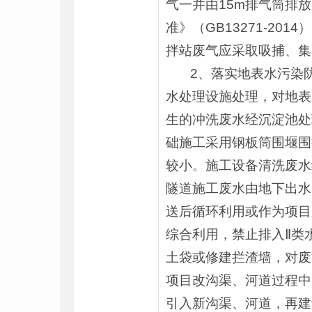
气一并由15m排气筒排
准》（GB13271-2
拌站废气应采取吸捕、集
2、落实地表水污染防
水处理设施处理，对地表
生的冲洗废水经沉淀池处
础施工采用钢板筒围堰围
较小。施工设备清洗废水
隧道施工废水由地下出水
送后循环利用或作为项目
综合利用，禁止排入Ⅱ类
土袋或修建拦渣墙，对废
项目改沟渠、河道过程中
引入新沟渠、河道，再建