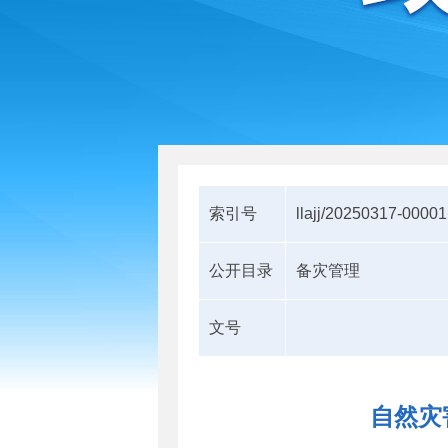
索引号
llajj/20250317-00001
公开目录
备灾管理
文号
自然灾