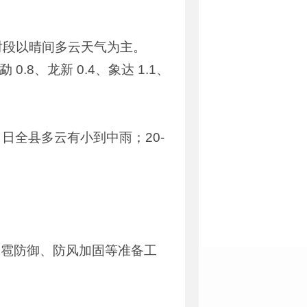
它时段以晴间多云天气为主。
.8、龙新 0.4、象达 1.1、
 日全县多云有小到中雨；20-
冰雹防御、防风加固等准备工