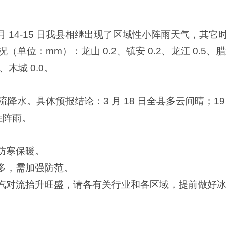
月 14-15 日我县相继出现了区域性小阵雨天气，其
位：mm）：龙山 0.2、镇安 0.2、龙江 0.5、腊勐 0
7、木城 0.0。
降水。具体预报结论：3 月 18 日全县多云间晴；19
性阵雨。
防寒保暖。
增多，需加强防范。
水汽对流抬升旺盛，请各有关行业和各区域，提前做好