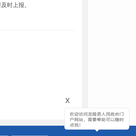
请及时上报。
x