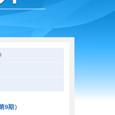
局
第9期）