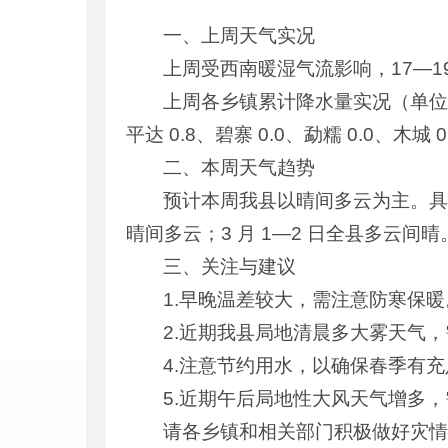
一、上周天气实况
上周受西南暖湿气流影响，17—
上周各乡镇累计降水量实况（单位：mm）
平达 0.8、碧寨 0.0、勐糯 0.0、木城 0
二、本周天气趋势
预计本周我县以晴间多云为主。具体预
晴间多云；3 月 1—2 日全县多云间晴
三、关注与建议
1.早晚温差较大，需注意防寒保暖
2.近期我县局地清晨多大雾天气
4.注意节约用水，以确保春季有
5.近期午后局地性大风天气增多
请各乡镇和相关部门积极做好灾