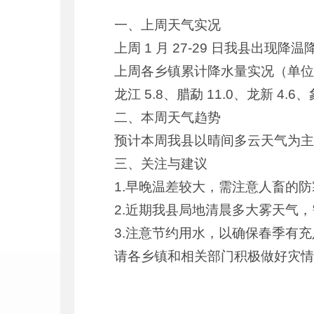
一、上周天气实况
上周 1 月 27-29 日我县出
上周各乡镇累计降水量实况（单位：m
龙江 5.8、腊勐 11.0、龙新 4.6、
二、本周天气趋势
预计本周我县以晴间多云天气为主。
三、关注与建议
1.早晚温差较大，需注意人畜的
2.近期我县局地清晨多大雾天气
3.注意节约用水，以确保春季有
请各乡镇和相关部门积极做好灾