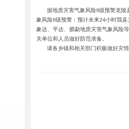
据地质灾害气象风险II级预警龙陵
象风险II级预警：预计未来24小时
象达、平达、腊勐地质灾害气象风险等
关单位和人员做好防范准备。
请各乡镇和相关部门积极做好灾