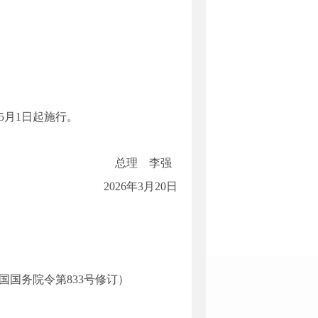
5月1日起施行。
总理 李强
2026年3月20日
和国国务院令第833号修订）