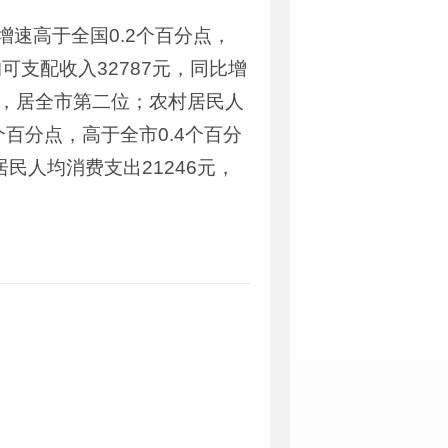
，增速高于全国0.2个百分点，
可支配收入32787元，同比增
分点，居全市第二位；农村居民人
个百分点，高于全市0.4个百分
民人均消费支出21246元，