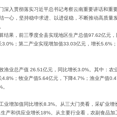
门深入贯彻落实习近平总书记考察云南重要讲话和重
结一心，坚持稳中求进、以进促稳，不断推动高质量
。
结果，前三季度全县实现地区生产总值97.62亿元，
长3.0%；第二产业实现增加值33.03亿元，增长5.6%
业总产值 26.51亿元，同比增长3.0%。其中：农业
增长4.8%；牧业产值5.64亿元，下降4.7%；渔业产值0
%。
业增加值同比增长8.3%。从三大门类看，采矿业增长1
水生产和供应业增长18%。从主要行业看，农副食品加工