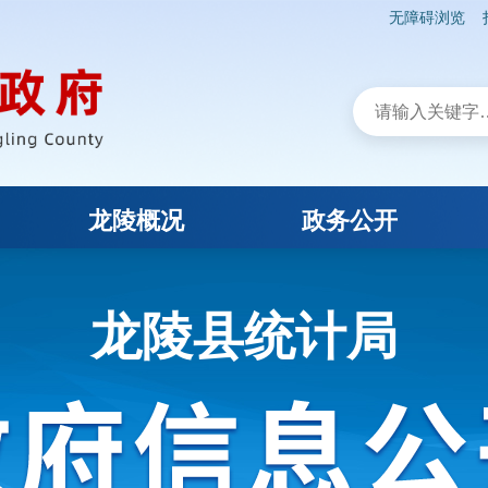
无障碍浏览
龙陵概况
政务公开
龙陵县统计局