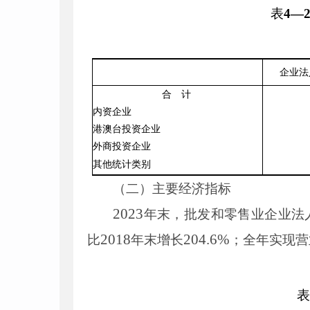
表
4
—
企业法
合 计
内资企业
港澳台投资企业
外商投资企业
其他统计类别
（二）主要经济指标
2023
年末，批发和零售业企业法
2018
204
.
6
%
比
年末增长
；全年实现营
表