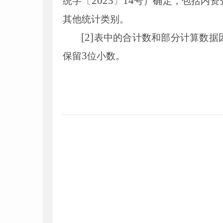
2023
14
统字〔
〕
号）确定，包括内资
其他统计类别。
[
2
]
表中的合计数和部分计算数据
3
保留
位小数。