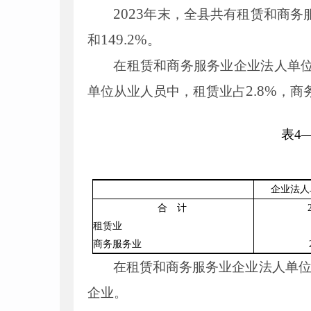
2023
年末，全县共有租赁和商务
149
.
2
%
和
。
在租赁和商务服务业企业法人单
2
.
8
%
单位从业人员中，租赁业占
，商
表
4
企业法人
合 计
租赁业
商务服务业
在租赁和商务服务业企业法人单
企业。