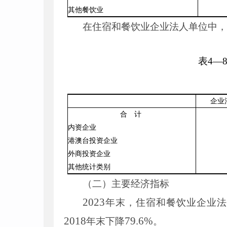
其他餐饮业
在住宿和餐饮业企业法人单位中
表
4
—
企业
合 计
内资企业
港澳台
投资企业
外商投资企业
其他统计类别
（二）主要经济指标
2023
年末，住宿和餐饮业企业法
2018
79
.
6
%
年末下降
。