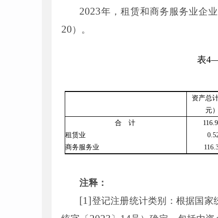
2023
年，租赁和商务服务业企业
20
）。
表
4
资产总
元
合 计
116
.
9
租赁业
0
.
5
商务服务业
116
.
注释：
[
1
]
登记注册统计类别：根据国家