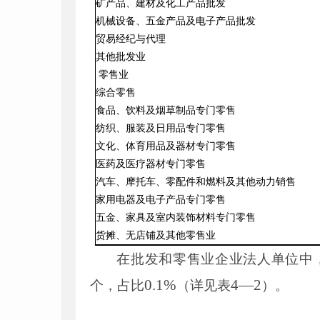
矿产品、建材及化工产品批发
机械设备、五金产品及电子产品批发
贸易经纪与代理
其他批发业
零售业
综合零售
食品、饮料及烟草制品专门零售
纺织、服装及日用品专门零售
文化、体育用品及器材专门零售
医药及医疗器材专门零售
汽车、摩托车、零配件和燃料及其他动力销售
家用电器及电子产品专门零售
五金、家具及室内装饰材料专门零售
货摊、无店铺及其他零售业
在批发和零售业企业法人单位中
0
.
1
%
4
—
2
个，占比
（详见表
）。