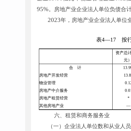
95
%
。房地产业企业法人单位负债合
2023
年，房地产业企业法人单位
表
4
—
17
按行
资产总
元
合 计
13
.
9
房地产开发经营
13
.
8
物业管理
0
.
1
房地产中介服务
0
.
0
房地产租赁经营
*
其他房地产业
—
六、租赁和商务服务业
（一）企业法人单位数和从业人