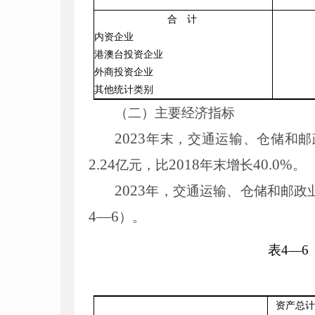
合 计
内资企业
港澳台投资企业
外商投资企业
其他统计类别
（二）主要经济指标
2023
年末，交通运输、仓储和邮
2
.
24
2018
40
.
0
%
亿元，比
年末增长
。
2023
年，交通运输、仓储和邮政
4
—
6
）。
表
4
—
6
资产总计