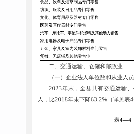
食品、饮料及烟草制品专门零售
纺织、服装及日用品专门零售
文化、体育用品及器材专门零售
医药及医疗器材专门零售
汽
车、摩托车、零配件和燃料及其他动力销售
家用电器及电子产品专门零售
五金、家具及室内装饰材料专门零售
货摊、无店铺及其他零售业
二、交通运输、仓储和邮政业
（一）企业法人单位数和从业人
2023
年末，全县共有交通运输、
2018
63
.
2
%
4
人，比
年末下降
（详见表
表
4
—
4