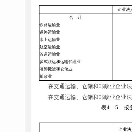
企业法
合 计
铁路运输业
道路运输业
水上运输业
航空运输业
管道运输业
多式联运和运输代理业
装卸搬运和仓储业
邮政业
在交通运输、仓储和邮政业企业
在交通运输、仓储和邮政业企业
表
4
—
5
按登
企业法