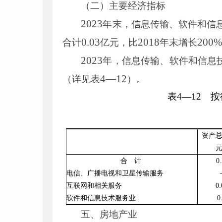
（二）主要经济指标
2023
年末，信息传输、软件和信
0
.
03
2018
200
合计
亿元，比
年末增长
2023
年，信息传输、软件和信息
4
—
12
（详见表
）。
表
4
—
12
按行
资产
合 计
0
.
电信、广播电视和卫星传输服务
互联网和相关服务
0
.
软件和信息技术服务业
0
五、房地产业