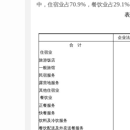
70
.
9
%
29
.
1
%
中，住宿业占
，餐饮业占
表
企业法
合 计
住宿业
旅游饭店
一般旅馆
民宿服务
露营地服务
其他住宿业
餐饮业
正餐服务
快餐服务
饮料及冷饮服务
餐饮配送及外卖送餐服务