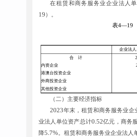
在租赁和商务服务业企业法人
19
）。
表
4
—
19
企业法人
合 计
内资企业
港澳台
投资企业
外商投资企业
其他投资企业
（二）主要经济指标
2023
年末，租赁和商务服务业企
0
.
52
业法人单位资产总计
亿元，商务
5
.
7
%
降
。租赁和商务服务业企业法人