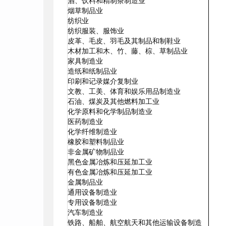
酒、饮料和精制茶制造业
烟草制品业
纺织业
纺织服装、服饰业
皮革、毛皮、羽毛及其制品和制鞋业
木材加工和木、竹、藤、棕、草制品业
家具制造业
造纸和纸制品业
印刷和记录媒介复制业
文教、工美、体育和娱乐用品制造业
石油、煤炭及其他燃料加工业
化学原料和化学制品制造业
医药制造业
化学纤维制造业
橡胶和塑料制品业
非金属矿物制品业
黑色金属冶炼和压延加工业
有色金属冶炼和压延加工业
金属制品业
通用设备制造业
专用设备制造业
汽车制造业
铁路、船舶、航空航天和其他运输设备制造