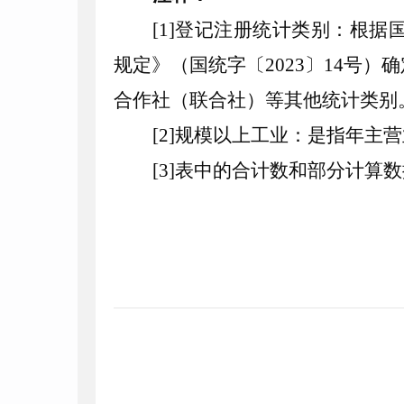
[
1
]
登记注册统计类别：根据
规定》（国统字〔
2023
〕
14
号）确
合作社（联合社）等其他统计类别
[
2
]
规模以上工业：是指年主营
[
3
]
表中的合计数和部分计算数