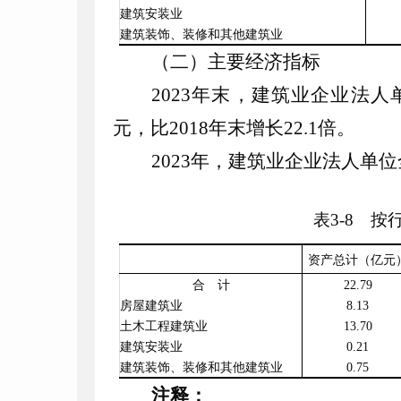
建筑安装业
建筑装饰、装修和其他建筑业
（二）主要经济指标
2023
年末，建筑业企业法人
元，比
2018
年末增长
22
.
1
倍。
2023
年，建筑业企业法人单位
表
3
-
8
按行
资产总计（亿元
合 计
22
.
79
房屋建筑业
8
.
13
土木工程建筑业
13
.
70
建筑安装业
0
.
21
建筑装饰、装修和其他建筑业
0
.
75
注释：