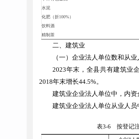
水泥
化肥（折
100
%
）
饮料酒
精制茶
二、建筑业
（一）企业法人单位数和从业
2023
年末，全县共有建筑业
2018
年末增长
44
.
5
%
。
建筑业企业法人单位中，内资
建筑业企业法人单位从业人员
表
3
-
6
按登记注