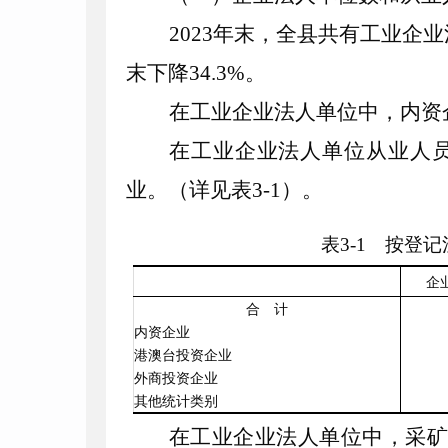
2023
年末，全县共有工业企业
末下降
34
.
3
%
。
在工业企业法人单位中，内资
在工业企业法人单位从业人
业。（详见表
3
-
1
）。
表
3
-
1
按登记注
企
合 计
内资企业
港澳台投资企业
外商投资企业
其他统计类别
在工业企业法人单位中，采