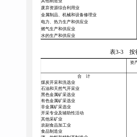
其他制造业
废弃资源综合利用业
金属制品、机械和设备修理业
电力、热力生产和供应业
燃气生产和供应业
水的生产和供应业
表
3
-
3
按行
资
合 计
煤炭开采和洗选业
石油和天然气开采业
黑色金属矿采选业
有色金属矿采选业
非金属矿采选业
开采专业及辅助性活动
其他采矿业
农副食品加工业
食品制造业