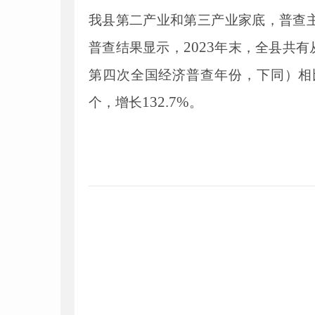
我县第二产业和第三产业家底，普查
2023
普查结果显示，
年末，全县共有
第四次全国经济普查年份，下同）相
132
.
7
%
个，增长
。