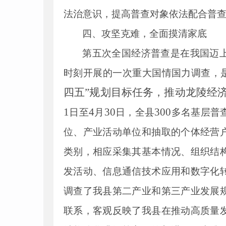
法治意识，提高普查对象依法配合普
四、攻坚克难，全面摸清家底
第五次全国经济普查是在我国迈
时刻开展的一次重大国情国力调查，
四五”规划目标任务，推动龙陵经
1
4
30
300
日至
月
日，全县
多名基层普
位、产业活动单位和抽取的个体经营
类别，相应采集其基本情况、组织结
发活动、信息通信技术应用和数字化
调查了我县第二产业和第三产业发展
联系，客观反映了我县在推动高质量