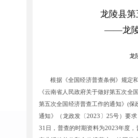
龙陵县第
——龙
龙
根据《全
国
经济普查条例》规定
《云南省人民政府关于做好第五次全
第五次全国经济普查工作的通知》
(
保
2023
25
通知》（
龙
政发〔
〕
号）
要求
31
2023
日，普查的时期资料为
年度，