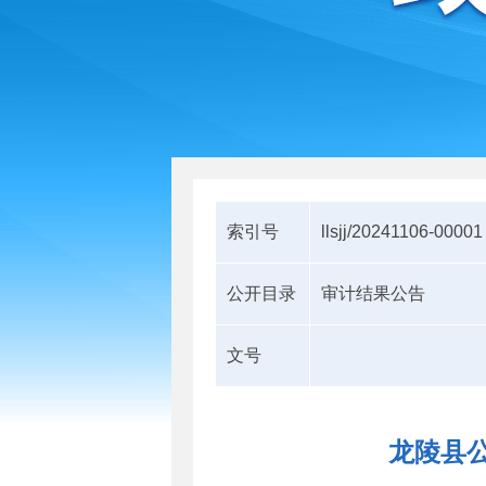
索引号
llsjj/20241106-00001
公开目录
审计结果公告
文号
龙陵县公