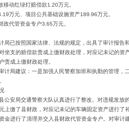
故移动红绿灯赔偿款1.20万元。
.19万元、项目公共基础设施资产189.96万元。
财政代管资金专户3.65万元。
计局已按照国家法律、法规的规定，出具了审计报告
对坐支的赔偿款责成上缴财政处理，对应记未记的资
户责成上缴财政处理。
审计局建议：一是加强人民警察加班和执勤的管理，
。
况
县公安局交通警察大队认真进行了整改。对违规发放的加
0万元上缴了县财政，对应记未记的车辆固定资产进行了
资金进行了清理并交入县财政代管资金专户。对审计