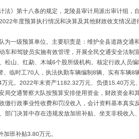
法》第十八条的规定，龙陵县审计局派出审计组，自20
2022年度预算执行情况和决算及其他财政收支情况进
队为一级预算单位。主要职责是：维护全县道路交通
动车和驾驶员实施有效管理，开展全民交通安全法制
、松山、红勐、木城6个股所级机构。核定行政人员编制
警、临时工70人，执法执勤车辆编制8辆、实有车辆8辆
.94万元。2022年末资产1182.32万元、负债15.40万元
安局交通警察大队按预算安排使用资金，财政资金和
收缴行政事业性收费和罚没收入，会计资料基本真实
、部门决算中存在违规发放加班补贴、坐支非税收入
外加班补贴3.80万元。