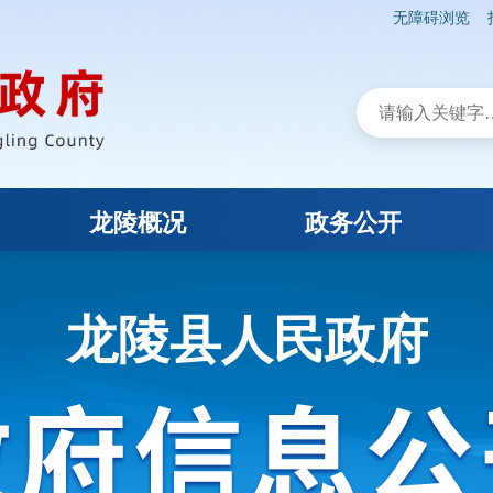
无障碍浏览
龙陵概况
政务公开
龙陵县人民政府