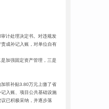
和审计处理决定书。对违规发
产责成补记入账，对单位自有
二是加强固定资产管理，三是
班补贴3.80万元上缴了省
补记入账、项目公共基础设施
建议已积极采纳，并逐步落