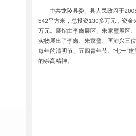
中共龙陵县委、县人民政府于200
542平方米，总投资130多万元，资
万元。展馆由李鑫展区、朱家璧展区
实物展出了李鑫、朱家璧、匡沛兴三
每年的清明节、
五四
青年节、“
七一
”
的崇高精神。