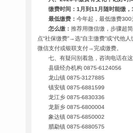
缴费时间：
1月到11月随时能缴，
最低缴费：
今年起，最低缴费300
怎么缴：
推荐用微信缴，步骤超简
点“社保缴费”→选“自主缴费”或“代
微信支付或银联支付→完成缴费。
七、有疑问别着急，咨询电话在
县级经办机构 0875-6124056
龙山镇 0875-3127885
镇安镇 0875-6881599
龙江乡 0875-6830336
龙新乡 0875-6800004
象达镇 0875-6850002
腊勐镇 0875-6880575