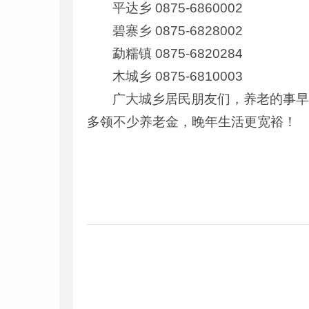
平达乡 0875-6860002
碧寨乡 0875-6828002
勐糯镇 0875-6820284
木城乡 0875-6810003
广大城乡居民朋友们，养老的事早
多领不少养老金，晚年生活更宽裕！