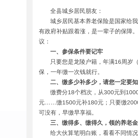
全县城乡居民朋友：
城乡居民基本养老保险是国家给
有政府补贴跟着涨，是一辈子的保障。
议：
一、参保条件要记牢
只要您是龙陵户籍，年满16周岁
保，一年缴一次钱就行。
二、缴多少补多少，请您一定要
缴费分18个档次，从300元到10
元……缴1500元补180元；只要缴
可没有，早缴早享福。
三、缴得多、缴得久，领的养老
给大伙算笔明白账，看看不同情