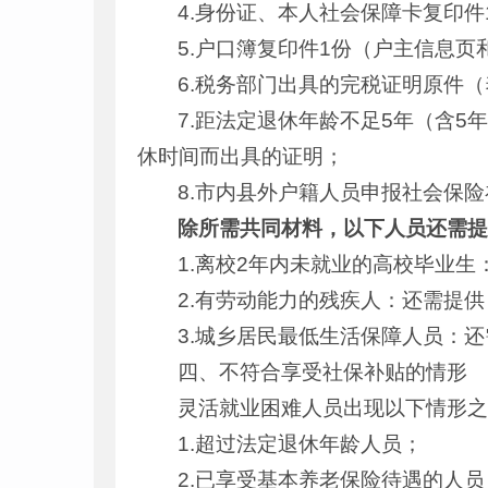
4.身份证、本人社会保障卡复印
5.户口簿复印件1份（户主信息
6.税务部门出具的完税证明原件
7.距法定退休年龄不足5年（含
休时间而出具的证明；
8.市内县外户籍人员申报社会保
除所需共同材料，以下人员还需
1.离校2年内未就业的高校毕业
2.有劳动能力的残疾人：还需提
3.城乡居民最低生活保障人员：
四、不符合享受社保补贴的情形
灵活就业困难人员出现以下情形
1.超过法定退休年龄人员；
2.已享受基本养老保险待遇的人员