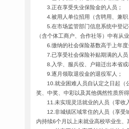
3.正在享受失业保险金的人员；
4.被用人单位招用（含聘用、兼
5.在市场监管部门信息系统中登
（含个体工商户、合作社等）中有从
6.缴纳的社会保险基数高于上年
7.已享受社会保险补贴期满的人员
8.入学、服兵役、户籍迁出本省
9.逐月领取退役金的退役军人；
10.就业困难人员自认定之日起
奖、中奖、中彩以及其他偶然性质所
11.未实现灵活就业的人员（零收
12.非城镇区域常住的人员（享
内持续6个月以上未就业高校毕业生、