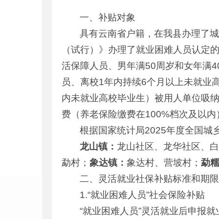
一、补贴对象
具有云南省户籍，在我县办理了
（试行）》办理了就业困难人员认定
活保障人员、男年满50周岁和女年满
员、离校1年内持续6个月以上未就业
内未就业高校毕业生）被用人单位吸纳
费（养老保险缴费在100%档次及以内
根据国家统计局2025年度全国
龙山镇：
龙山社区、龙华社区、
勐村；
象达镇：
象达村、营坡村；
勐
二、灵活就业社保补贴标准和期
1.“就业困难人员”社会保险补贴
“就业困难人员”灵活就业后申报