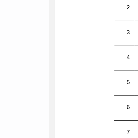
2
3
4
5
6
7