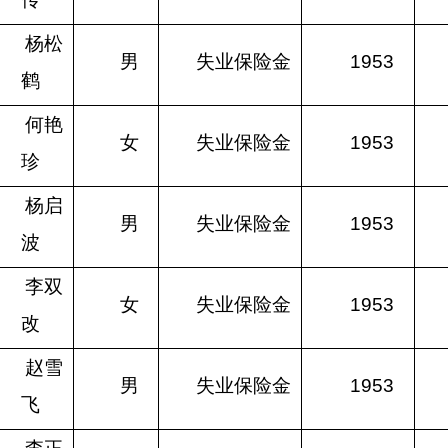
杨松
男
失业保险金
1953
鹤
何艳
女
失业保险金
1953
珍
杨启
男
失业保险金
1953
波
李双
女
失业保险金
1953
改
赵雪
男
失业保险金
1953
飞