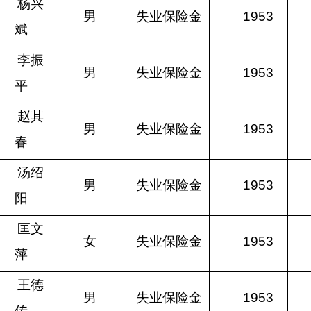
杨兴
男
失业保险金
1953
斌
李振
男
失业保险金
1953
平
赵其
男
失业保险金
1953
春
汤绍
男
失业保险金
1953
阳
匡文
女
失业保险金
1953
萍
王德
男
失业保险金
1953
传