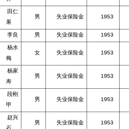
田仁
男
失业保险金
1953
果
李良
男
失业保险金
1953
杨水
女
失业保险金
1953
梅
杨家
男
失业保险金
1953
寿
段刚
男
失业保险金
1953
甲
赵兴
男
失业保险金
1953
石