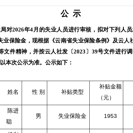
公  示
局对2026年4月的失业人员进行审核，拟对下列人员发
失业保险金，现根据《云南省失业保险条例》及云人社
号等文件精神，并按云人社发〔2023〕39号文件进行
额以本次公示为准。公示如下：
补贴金额
姓名
性 别
补贴类型
（元）
陈进
男
失业保险金
1953
聪