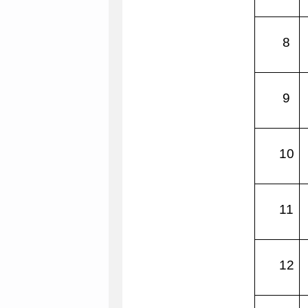
8
9
10
11
12