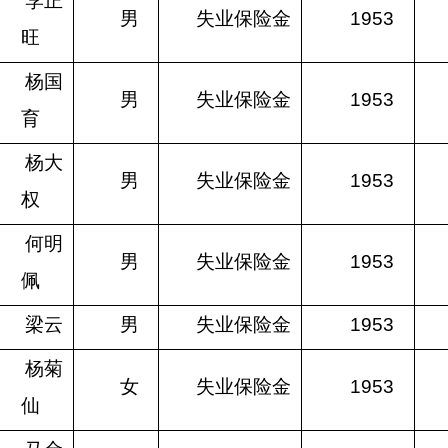
李正
男
失业保险金
1953
旺
杨国
男
失业保险金
1953
育
杨大
男
失业保险金
1953
权
何明
男
失业保险金
1953
佩
梁云
男
失业保险金
1953
杨菊
女
失业保险金
1953
仙