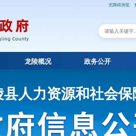
无障碍浏览
龙陵概况
政务公开
陵县人力资源和社会保