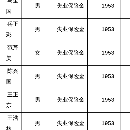
马金
男
失业保险金
1953
国
岳正
男
失业保险金
1953
彩
范芹
女
失业保险金
1953
美
陈兴
男
失业保险金
1953
国
王正
男
失业保险金
1953
东
王浩
男
失业保险金
1953
林