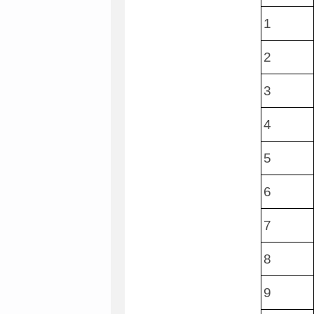
1
2
3
4
5
6
7
8
9