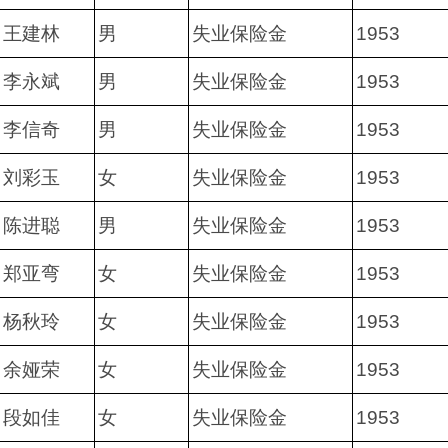
王建林
男
失业保险金
1953
李永斌
男
失业保险金
1953
李信奇
男
失业保险金
1953
刘彩玉
女
失业保险金
1953
陈进聪
男
失业保险金
1953
郑亚弯
女
失业保险金
1953
杨秋玲
女
失业保险金
1953
余娅荣
女
失业保险金
1953
段如佳
女
失业保险金
1953