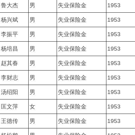
鲁大杰
男
失业保险金
1953
杨兴斌
男
失业保险金
1953
李振平
男
失业保险金
1953
杨培昌
男
失业保险金
1953
赵其春
男
失业保险金
1953
李财志
男
失业保险金
1953
汤绍阳
男
失业保险金
1953
匡文萍
女
失业保险金
1953
王德传
男
失业保险金
1953