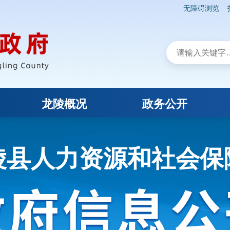
无障碍浏览
龙陵概况
政务公开
陵县人力资源和社会保