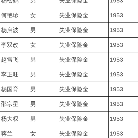
杨松鹤
男
失业保险金
1953
何艳珍
女
失业保险金
1953
杨启波
男
失业保险金
1953
李双改
女
失业保险金
1953
赵雪飞
男
失业保险金
1953
李正旺
男
失业保险金
1953
杨国育
男
失业保险金
1953
邵宗星
男
失业保险金
1953
杨大权
男
失业保险金
1953
蒋兰
女
失业保险金
1953