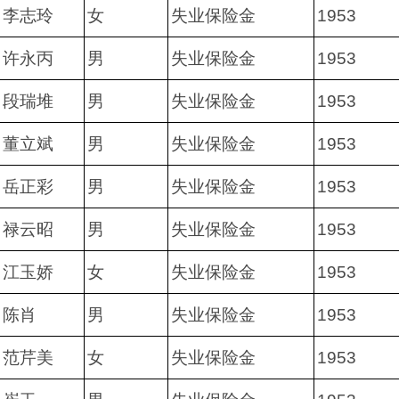
李志玲
女
失业保险金
1953
许永丙
男
失业保险金
1953
段瑞堆
男
失业保险金
1953
董立斌
男
失业保险金
1953
岳正彩
男
失业保险金
1953
禄云昭
男
失业保险金
1953
江玉娇
女
失业保险金
1953
陈肖
男
失业保险金
1953
范芹美
女
失业保险金
1953