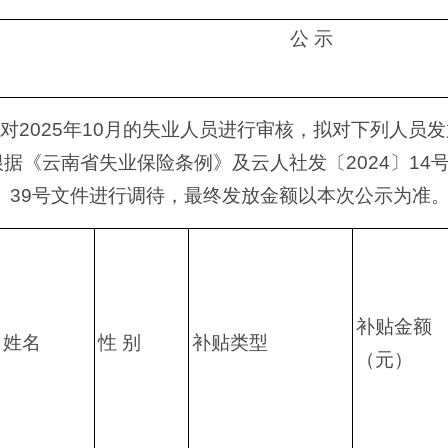
公 示
2025年10月的失业人员进行审核，拟对下列人员发放
据《云南省失业保险条例》及云人社发〔2024〕14
3〕39号文件进行调待，最终发放金额以本次公示为准
补贴金额
姓名
性 别
补贴类型
（元）