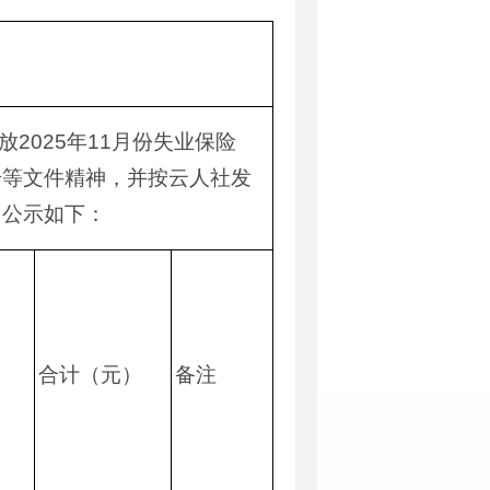
2025年11月份失业保险
号等文件精神，并按云人社发
。公示如下：
合计（元）
备注