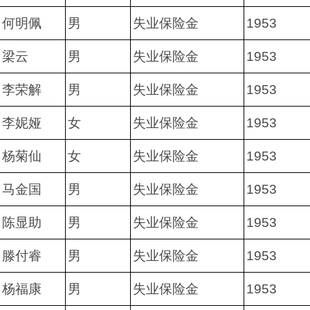
何明佩
男
失业保险金
1953
梁云
男
失业保险金
1953
李荣解
男
失业保险金
1953
李妮娅
女
失业保险金
1953
杨菊仙
女
失业保险金
1953
马金国
男
失业保险金
1953
陈显助
男
失业保险金
1953
滕付睿
男
失业保险金
1953
杨福康
男
失业保险金
1953