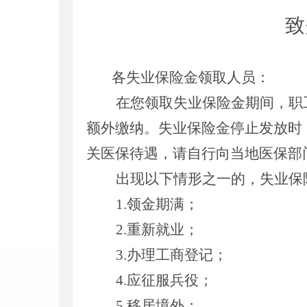
致
各失业保险金领取人员：
在您领取失业保险金期间，职
额外缴纳。失业保险金停止发放时
关医保待遇，请自行向当地医保部
出现以下情形之一的，失业保
1.
领金期满；
2.
重新就业；
3.
办理工商登记；
4.
应征服兵役；
5.
移居境外；