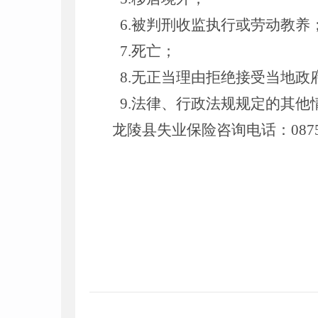
6.
被判刑收监执行或劳动教养
7.
死亡；
8.
无正当理由拒绝接受当地政
9.
法律、行政法规规定的其他
龙陵县失业保险咨询电话：
087