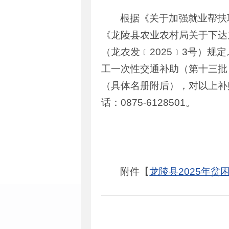
根据《关于加强就业帮扶
《龙陵县农业农村局关于下达龙
（龙农发﹝2025﹞3号）规
工一次性交通补助（第十三批）
（具体名册附后），对以上补
话：0875-6128501。
附件【
龙陵县2025年贫