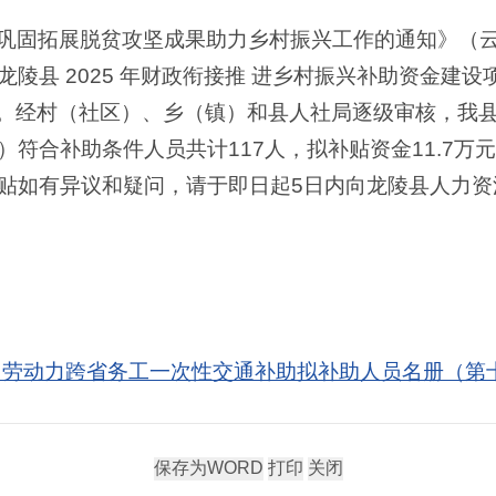
巩固拓展脱贫攻坚成果助力乡村振兴工作的通知》（云人
陵县 2025 年财政衔接推 进乡村振兴补助资金建
定。经村（社区）、乡（镇）和县人社局逐级审核，我县
符合补助条件人员共计117人，拟补贴资金11.7万
贴如有异议和疑问，请于即日起5日内向龙陵县人力资
困劳动力跨省务工一次性交通补助拟补助人员名册（第十三