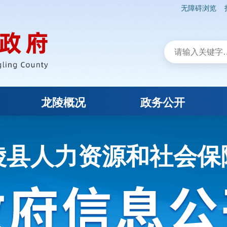
无障碍浏览
龙陵概况
政务公开
陵县人力资源和社会保