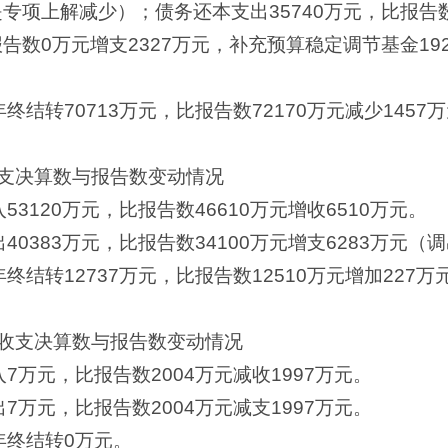
专项上解减少）；债务还本支出35740万元，比报告数3
报告数0万元增支2327万元，补充预算稳定调节基金19
终结转70713万元，比报告数72170万元减少145
支决算数与报告数变动情况
3120万元，比报告数46610万元增收6510万元。
40383万元，比报告数34100万元增支6283万元（
终结转12737万元，比报告数12510万元增加227
收支决算数与报告数变动情况
7万元，比报告数2004万元减收1997万元。
7万元，比报告数2004万元减支1997万元。
年终结转0万元。