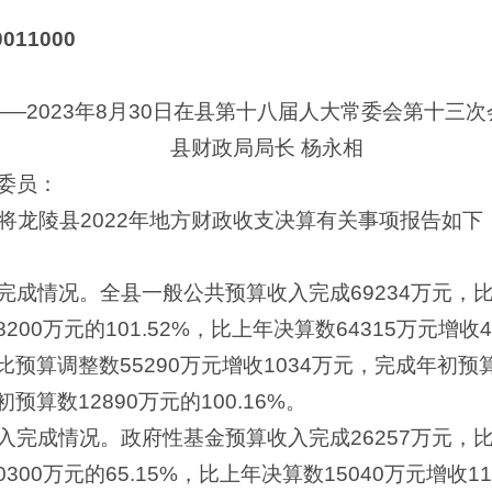
011000
——2023年8月30日在县第十八届人大常委会第十三
县财政局局长 杨永相
委员：
龙陵县2022年地方财政收支决算有关事项报告如下
成情况。全县一般公共预算收入完成69234万元，比
200万元的101.52%，比上年决算数64315万元增收4
比预算调整数55290万元增收1034万元，完成年初预算数
预算数12890万元的100.16%。
完成情况。政府性基金预算收入完成26257万元，比
300万元的65.15%，比上年决算数15040万元增收11