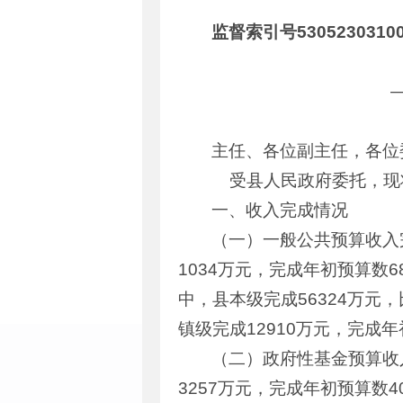
监督索引号53052303100
主任、各位副主任，各位
受县人民政府委托，现将
一、收入完成情况
（一）一般公共预算收入完
1034万元，完成年初预算数68
中，县本级完成56324万元，
镇级完成12910万元，完成年初
（二）政府性基金预算收入
3257万元，完成年初预算数40