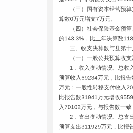
（三）国有资本经营预算
算数0万元增支7万元。
（四）社会保险基金预算支
的143.3%，比上年决算数118
三、收支决算数与县第十
（一）一般公共预算收支
1．收入变动情况。总收入
预算收入69234万元，比报告数
万元；一般性转移支付收入207
比报告数31941万元增收95
入70102万元，与报告数一致
2．支出变动情况。总支出
预算支出311929万元，比报告