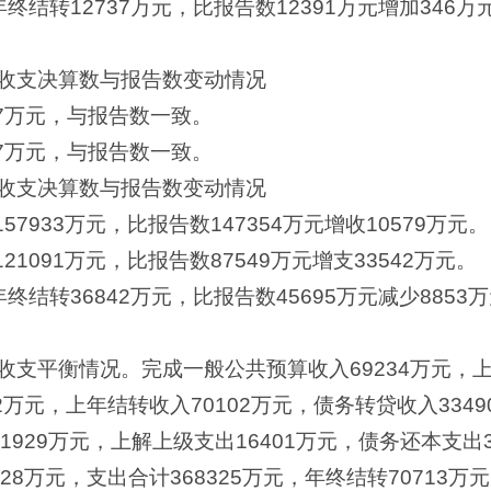
终结转12737万元，比报告数12391万元增加346
收支决算数与报告数变动情况
7万元，与报告数一致。
7万元，与报告数一致。
收支决算数与报告数变动情况
57933万元，比报告数147354万元增收10579万元。
21091万元，比报告数87549万元增支33542万元。
结转36842万元，比报告数45695万元减少8853
支平衡情况。完成一般公共预算收入69234万元，上级
万元，上年结转收入70102万元，债务转贷收入33490
929万元，上解上级支出16401万元，债务还本支出3
8万元，支出合计368325万元，年终结转70713万元