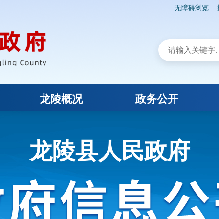
无障碍浏览
龙陵概况
政务公开
龙陵县人民政府