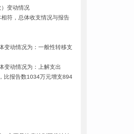
数）变动情况
本相符，总体收支情况与报告
。具体变动情况为：一般性转移支
。具体变动情况为：上解支出
，比报告数1034万元增支894