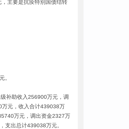
万元，主要是抗疫特别国债结转
万元。
补助收入256900万元，调
万元，收入合计439038万
5740万元，调出资金2327万
，支出总计439038万元。