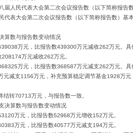
八届人民代表大会第二次会议报告数（以下简称报告
民代表大会第二次会议报告数（以下简称报告数）基
决算数与报告数变动情况
439038万元，比报告数439300万元减收262万元
208174万元减收262万元。
68325万元，比报告数368587万元减支262万元
57万元减支1156万元，补充预算稳定调节基金1928万元
终结转70713万元，与报告数一致。
支决算数与报告数变动情况
3120万元，比报告数52968万元增收152万元。
0383万元，比报告数40577万元减支194万元。