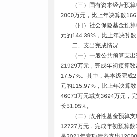
（三）国有资本经营预算
2000万元，比上年决算数16
（四）社会保险基金预算收
元的144.39%，比上年决算数
二、支出完成情况
（一）一般公共预算支出完
21929万元，完成年初预算数2
17.57%。其中，县本级完成2
元的115.97%，比上年决算数
46073万元减支3694万元，
长51.05%。
（二）政府性基金预算支出
12727万元，完成年初预算数5
是2021年专项债券支出1200