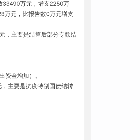
3490万元，增支2250万
28万元，比报告数0万元增支
7万元，主要是结算后部分专款结
调出资金增加）。
万元，主要是抗疫特别国债结转