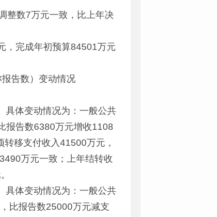
调整数7万元一致，比上年决
，完成年初预算84501万元
称报告数）变动情况
万元。具体变动情况为：一般公共
比报告数6380万元增收1108
项转移支付收入41500万元，
33490万元一致；上年结转收
元。
万元。具体变动情况为：一般公共
元，比报告数25000万元减支