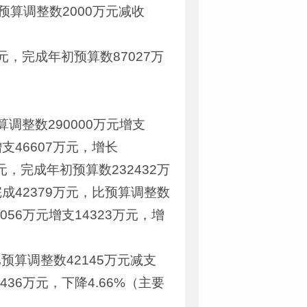
算调整数2000万元减收
，完成年初预算数87027万
调整数290000万元增支
增支46607万元，增长
万元，完成年初预算数232432万
级完成42379万元，比预算调整数
056万元增支14323万元，增
预算调整数42145万元减支
436万元，下降4.66%（主要