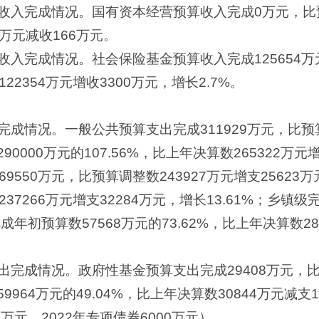
收入完成情况。国有资本经营预算收入完成0万元，比预
6万元减收166万元。
入完成情况。社会保险基金预算收入完成125654万元
122354万元增收3300万元，增长2.7%。
成情况。一般公共预算支出完成311929万元，比预算
90000万元的107.56%，比上年决算数265322万元
69550万元，比预算调整数243927万元增支25623
237266万元增支32284万元，增长13.61%；乡镇
完成年初预算数57568万元的73.62%，比上年决算数28
完成情况。政府性基金预算支出完成29408万元，比
9964万元的49.04%，比上年决算数30844万元减支1
0万元，2022年专项债券6000万元）。