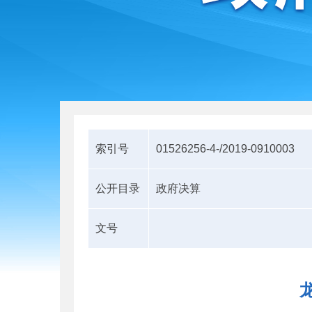
索引号
01526256-4-/2019-0910003
公开目录
政府决算
文号