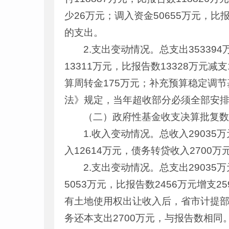
少26万元；调入资金50655万元，比
的支出。
2.支出变动情况。总支出35339
13311万元，比报告数13328万
算周转金175万元；补充预算稳定调节
法》规定，当年超收部分必须全部安
（二）政府性基金收支决算批复
1.收入变动情况。总收入2903
入12614万元，债务转贷收入2700
2.支出变动情况。总支出2903
5053万元，比报告数2456万元增支
有土地使用权出让收入后，省市计提部
务还本支出2700万元，与报告数相同