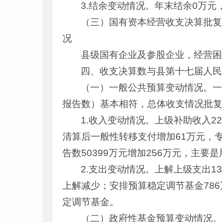
3.结余变动情况。年末结余0万
（三）国有资本经营收支决算批
况
县级国有企业及参股企业，经营
四、收支决算数与县第十七届人
（一）一般公共预算变动情况。
报告数）基本相符，总体收支情况批
1.收入变动情况。上级补助收入22
清算后一般性转移支付增加61万元，专
告数50399万元增加256万元，主
2.支出变动情况。上解上级支出1
上解减少；安排预算稳定调节基金786
定调节基金。
（二）政府性基金预算变动情况