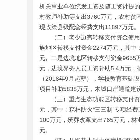
机关事业单位统发工资及随工资计提的各
村教师补助等支出3760万元，农村
现政策县级配套经费支出11897万元。
（二）老少边穷转移支付资金使用情
族地区转移支付资金2274万元，其中
元。二是边境地区转移支付资金9655
元，边境界务人员工资补助5.4万元，
（2018年9月起薪），学校教育基础
项目补助5838万元，木城口岸通道建
（三）重点生态功能区转移支付资金
元，其中：森林防火“三三制”专项经费
100万元，殡葬改革支出765万元，
元。