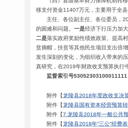
（四）县级基本财力保障机制转移
移支付资金11407万元，主要用于
主任、各位副主任、各位委员，2
的困难和问题。
一是
经济下行压力加
二是
落实政府奖励性绩效政策、提高村
贫摘帽，扶贫等其他民生项目支出倍
发生深刻的变化，为组织收入带来的
真研究，在2019年财政收支预算执行
监督索引号53052303100011111
附件【
龙陵县2018年度政收支决算
附件【
龙陵县国有资本经营预算转移
附件【
7.龙陵县2018年一般公共
附件【
龙陵县2018年“三公”经费表（