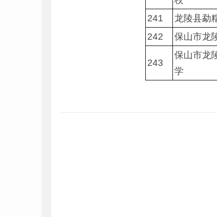
241
龙陵县勐
242
保山市龙
保山市龙
243
学