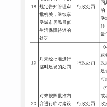
回
18
规定告知管理审
行政处罚
的
批机关，继续享
受
受城市居民最低
转
生活保障待遇的
最
处罚
《
或
对未经批准进行
19
行政处罚
政
临时建设的处罚
建
时
《
对未按照批准内
或
20
容进行临时建设
行政处罚
政