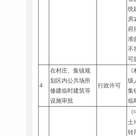
统
房
府
准
不
可
在村庄、集镇规
《
划区内公共场所
级
4
行政许可
修建临时建筑等
集
设施审批
临
《
土
转