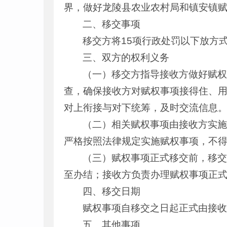
界，做好龙陵县农业农村局和镇安镇
二、移交事项
移交方将15项行政处罚以下放方
三、双方的权利义务
（一）移交方指导接收方做好赋
查，确保接收方对赋权事项接得住、
对上衔接与对下统筹，及时交流信息
（二）相关赋权事项由接收方实
严格按照法律规定实施赋权事项，不
（三）赋权事项正式移交前，移
至办结；接收方负责办理赋权事项正
四、移交日期
赋权事项自移交之日起正式由接
五、其他事项