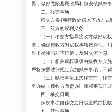
界，做好龙陵县民政局和镇安镇赋权
二、移交事项
移交方将4项行政处罚以下放方式
三、双方的权利义务
（一）移交方指导接收方做好赋
查，确保接收方对赋权事项接得住、
对上衔接与对下统筹，及时交流信息
（二）相关赋权事项由接收方实
严格按照法律规定实施赋权事项，不
（三）赋权事项正式移交前，移
至办结；接收方负责办理赋权事项正
四、移交日期
赋权事项自移交之日起正式由接
五、其他事项