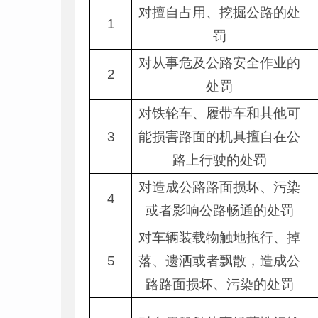
对擅自占用、挖掘公路的处
1
罚
对从事危及公路安全作业的
2
处罚
对铁轮车、履带车和其他可
3
能损害路面的机具擅自在公
路上行驶的处罚
对造成公路路面损坏、污染
4
或者影响公路畅通的处罚
对车辆装载物触地拖行、掉
5
落、遗洒或者飘散，造成公
路路面损坏、污染的处罚