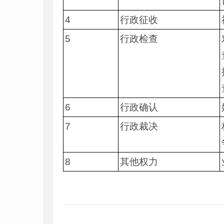
4
行政征收
5
行政检查
6
行政确认
7
行政裁决
8
其他权力