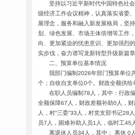
坚持以习近平新时代中国特色社
级经济工作会议精神，认真落实省委
展理念，服务和融入新发展格局，坚
划、绿色发展、市场主体倍增等工作
向、更加紧迫的忧患意识、更加强烈
实步伐，奋力谱写龙新转型升级新篇
二、预算单位基本情况
我部门编制2026年部门预算单位
个；自收自支单位0个。财政全额供给单
在职人员编制78人，其中：行政编
全额保障67人，财政差额补助0人，财
人，村“三委”33人，村党支部书记2
员7人，困难补助人员1人，临时工45
离退休人员34人，其中： 离休 0