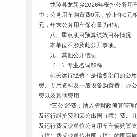
龙陵县龙新乡2026年安排公务用车
中：公务用车购置费0元，较上年0元相持
元，年末公务用车保有量为4辆。
八、重点项目预算绩效目标情况
本单位不涉及此公开事项。
九、其他公开信息
（一）专业名词解释
机关运行经费：是指各部门的公
费、专用资料及一般设备购置费、办
费以及其他费用。
“三公”经费：纳入省财政预算管
及运行维护费和因公出国（境）费。
及运行费反映单位公务用车车辆购置
（境）费反映单位出国（境）的国际