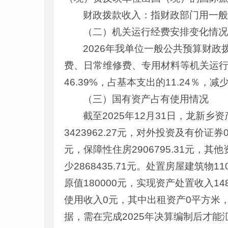
财政拨款收入：指财政部门用一
（二）机关运行经费安排变化情
2026年我单位一般公共预算财
费、日常维修费、专用材料等机关运行经费21
46.39%，占基本支出的11.24％
（三）国有资产占有使用情况
截至2025年12月31日，龙新乡资产
3423962.27元，对外投资及有价证券
元，保障性住房2906795.31元，其
少2868435.71元。处置房屋建筑
原值180000元，实现资产处置收入1
使用收入0元，其中出租资产0平方米，
据，需在完成2025年决算编制后才能