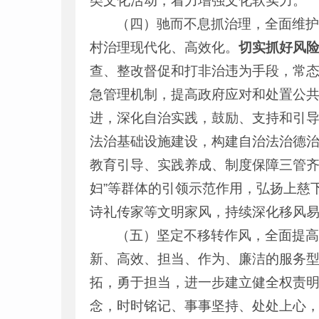
类文化活动，着力增强文化软实力。
（四）驰而不息抓治理，全面维
村治理现代化、高效化。
切实抓好风
查、整改督促和打非治违为手段，常
急管理机制，提高政府应对和处置公
进，深化自治实践，鼓励、支持和引导
法治基础设施建设，构建自治法治德治
教育引导、实践养成、制度保障三管齐
妇”等群体的引领示范作用，弘扬上慈
诗礼传家等文明家风，持续深化移风
（五）坚定不移转作风，全面提
新、高效、担当、作为、廉洁的服务
拓，勇于担当，进一步建立健全权责明
念，时时铭记、事事坚持、处处上心