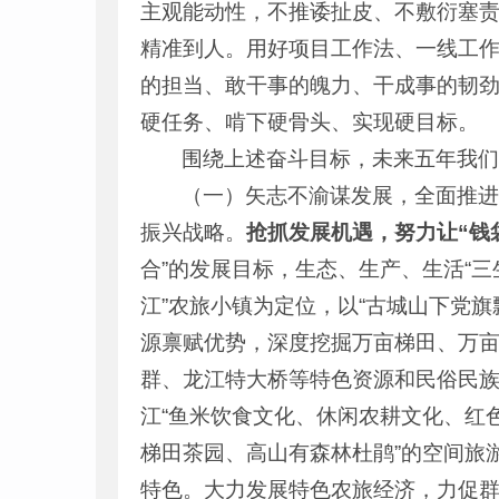
主观能动性，不推诿扯皮、不敷衍塞
精准到人。用好项目工作法、一线工
的担当、敢干事的魄力、干成事的韧
硬任务、啃下硬骨头、实现硬目标。
围绕上述奋斗目标，未来五年我
（一）矢志不渝谋发展，全面推
振兴战略。
抢抓发展机遇，努力让“钱
合”的发展目标，生态、生产、生活“三
江”农旅小镇为定位，以“古城山下党旗
源禀赋优势，深度挖掘万亩梯田、万
群、龙江特大桥等特色资源和民俗民
江“鱼米饮食文化、休闲农耕文化、红
梯田茶园、高山有森林杜鹃”的空间旅
特色。大力发展特色农旅经济，力促