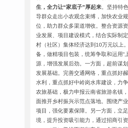
生，
全力
让“家底子”
厚
起来
。坚持特
导群众走出小农观念束缚，加快农业
位，助力群众多渠道增收。整合资源
业发展、项目建设模式，结合实际制定
村（社区）集体经济达到10万元以上
备，做精项目包装，统筹争取和运用“
源，增强发展后劲。一方面，超前谋
发展基础。完善交通网络，重点抓好赧
水利，重点抓好中岭岗水库建设，力
农旅基础，极力申报云南省旅游名镇，
面推开乡村振兴示范点落地。围绕产
项目，强化要素保障。另一方面，立
境，提升投资吸引能力，通过招商引