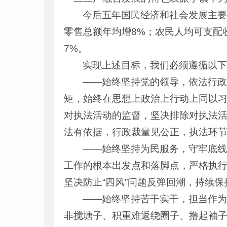
今后五年国民经济和社会发展主要
零售总额年均增8%；农民人均可支配
7%。
实现上述目标，我们必须遵循以
——始终坚持党的领导，依法行
矩，始终在思想上政治上行动上同以
对执法活动的监督，坚决排除对执法
法有依据，行政裁量见公正，执法环
——始终坚持为民服务，守牢底
工作的根本出发点和落脚点，严格执
坚决防止“四风”问题反弹回潮，持续
——始终坚持苦干实干，担当作为
非搅塘子、积重难返绕圈子、撸起袖子