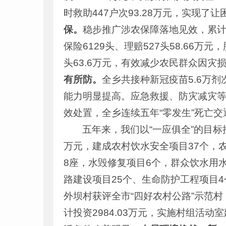
时救助447户次93.28万元，实现了
保。
稳步推广涉农保障落地见效，累计落实
保险6129头、理赔527头58.66万元
头63.6万元，有效减少农民群众因
有所防。
全乡共接种新冠疫苗5.6万
能力明显提高。应急救援、防灾减灾
效处置，全乡连续五年“零发生”死亡交
五年来，我们以“一应俱全”的目
万元，建成农村饮水安全项目37个，
8座，水毁修复项目6个，群众饮水用
路建设项目25个、生命防护工程项目4
外坝村获评全市“四好农村公路”示范村
计投资2984.03万元，实施村组活