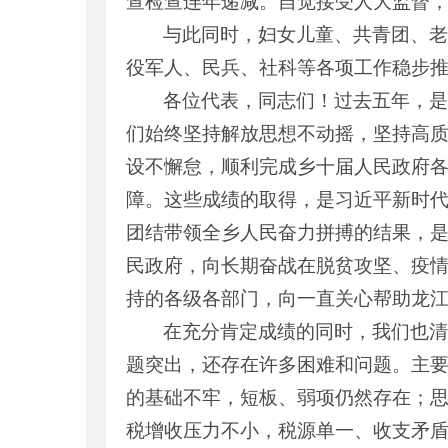
查检查连年递减。自觉接受人大监督，
与此同时，妇女儿童、共青团、
役军人、民兵、社科等各项工作稳步
各位代表，同志们！过去五年，
们始终坚持解放思想不动摇，坚持高
设不懈怠，顺利完成乡十届人民政府
障。这些成绩的取得，是习近平新时
团结带领全乡人民奋力拼搏的结果，
民政府，向长期奋战在脱贫攻坚、疫
持的各级各部门，向一直关心帮助龙
在充分肯定成绩的同时，我们也
题突出，还存在许多困难和问题。主
的基础不牢，短板、弱项仍然存在；
税增收压力不小，税源单一、收支矛