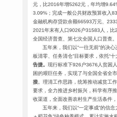
元，比2016年增5262元，年均增9.
3.09%；完成一般公共财政预算收入83
金融机构存贷款余额66593万元、2333
2021年末有人口9026户31583人，
全国经济普查、第七次全国人口普查
五年来，我们以“一往无前”的决心
板清零、任务清仓”目标要求，依托“
告捷。
现行标准下926户3676人
困的艰巨任务，实现了与全国全省全
接
。理清工作思路，统筹推动减贫工作
要求，全力推进乡村振兴，科学有序
收渠道，全面改善农村生产生活条件
五年来，我们以“一定事成”的信
＋稻花鱼”绿色种养模式，累计实施水稻绿