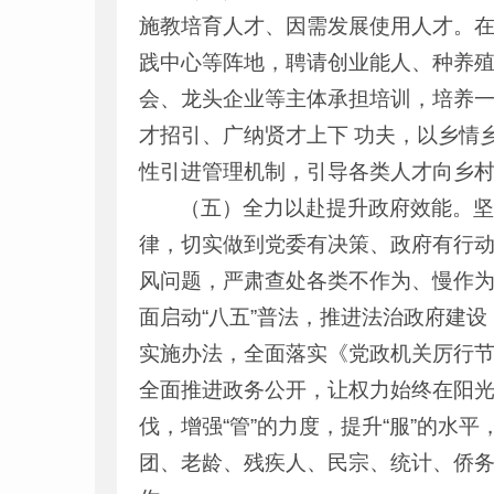
施教培育人才、因需发展使用人才。在
践中心等阵地，聘请创业能人、种养殖
会、龙头企业等主体承担培训，培养一批
才招引、广纳贤才上下 功夫，以乡情乡
性引进管理机制，引导各类人才向乡
（五）全力以赴提升政府效能。
律，切实做到党委有决策、政府有行动
风问题，严肃查处各类不作为、慢作
面启动“八五”普法，推进法治政府建
实施办法，全面落实《党政机关厉行
全面推进政务公开，让权力始终在阳光
伐，增强“管”的力度，提升“服”的
团、老龄、残疾人、民宗、统计、侨