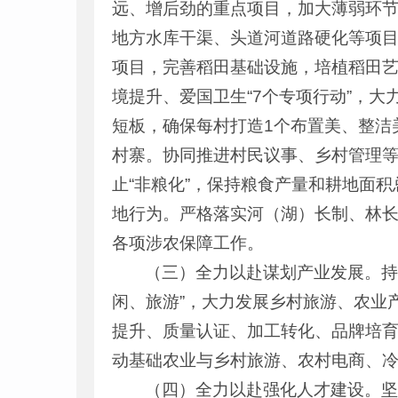
远、增后劲的重点项目，加大薄弱环节
地方水库干渠、头道河道路硬化等项
项目，完善稻田基础设施，培植稻田
境提升、爱国卫生“7个专项行动”，
短板，确保每村打造1个布置美、整洁
村寨。协同推进村民议事、乡村管理等
止“非粮化”，保持粮食产量和耕地面
地行为。严格落实河（湖）长制、林长
各项涉农保障工作。
（三）全力以赴谋划产业发展。持
闲、旅游”，大力发展乡村旅游、农业
提升、质量认证、加工转化、品牌培育
动基础农业与乡村旅游、农村电商、
（四）全力以赴强化人才建设。