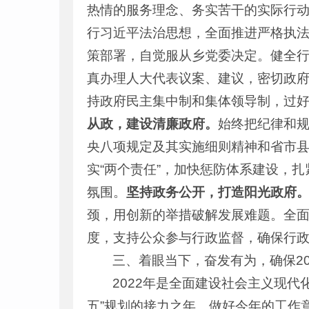
热情的服务理念、务实苦干的实际行
行习近平法治思想，全面推进严格执
策部署，自觉服从乡党委决定。健全
真办理人大代表议案、建议，密切政
持政府民主集中制和集体领导制，过
从政，建设清廉政府。
始终把纪律和规
央八项规定及其实施细则精神和省市
实“两个责任”，加快惩防体系建设，
氛围。
坚持政务公开，打造阳光政府
颈，用创新的举措破解发展难题。全面
度，支持公众参与行政监督，确保行
三、着眼当下，奋发有为，确保2
2022年是全面建设社会主义现
五”规划的接力之年。做好今年的工作