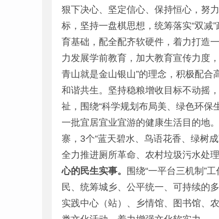
狠下决心、坚定信心、保持恒心，努
标，坚持一盘棋思想，统筹落实“双减
育基础，配全配齐软硬件，着力打造一
力发展学前教育，加大教育宣传力度
青山就是金山银山”的理念，积极配合
和谐共生。坚持稳粮增收目标不动摇
祉，围绕“科学规划布局美、绿色环保
一批宜居宜业宜游的健康生活目的地。
寨，3个“蓝天碧水、鸟语花香、绿树
全力推进厕所革命、农村垃圾污水处
心的民生实事
。
围绕“一平台三机制”
民、统筹城乡、公平统一、可持续的
实践中心（站）、乡情馆、图书馆、