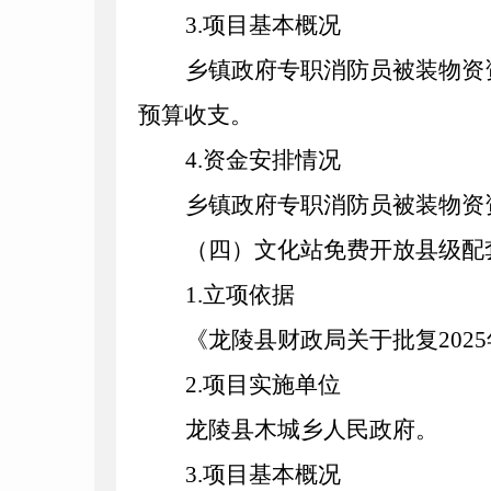
3
.项目基本概况
乡镇政府专职消防员被装物资
预算收支。
4
.资金安排情况
乡镇政府专职消防员被装物资
（四）文化站免费开放县级配
1
.立项依据
《龙陵县财政局关于批复
202
5
2
.项目实施单位
龙陵县木城乡人民政府。
3
.项目基本概况