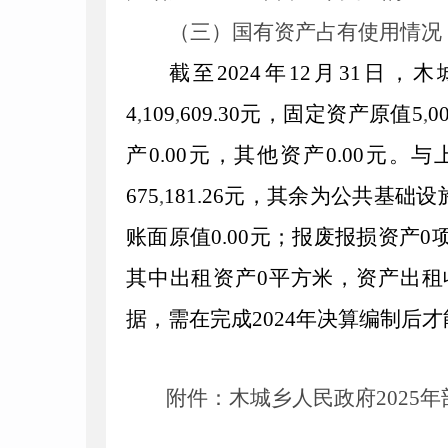
（三）
国有资产占
有使用
情况
截至2024年12月31日
4
,
109
,
609.30元，固定资产原值5
,
0
产0.00元，其他资产0.00元
675
,
181.26元，其余为公共基础
账面原值0.00元；报废报损资产0
其中出租资产0平方米，资产出租收
据，需在完成2024年决算编制后才
附件：木城乡人民政府2025