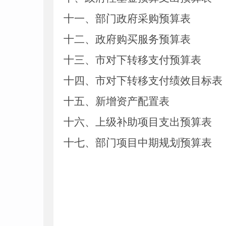
十
一
、部门政府采购
预算
表
十二、政府购买服务预算表
十
三
、
市对下转移支付预算表
十
四
、
市
对下转移支付绩效目标表
十五、新增资产配置表
十六、上级补助项目支出预算表
十七、部门项目中期规划预算表