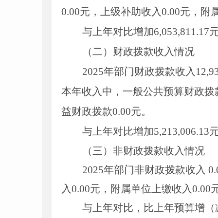
0
.00
元，上级补助收入0
.00
元，附
与上年对比增加6
,
053
,
811.
（二）财政拨款收入情况
2025年部门财政拨款收入12
,
9
本年收入中，一般公共预算财政拨款
益财政拨款0
.00
元。
与上年对比增
加5
,
213
,
006.
（
三
）
非
财政拨款收入情况
2025
年部门
非
财政拨款收入
0
入
0
.00
元，附属单位上缴收入
0
.00
与上年对比，比上年预算增（