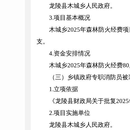
龙陵县木城乡人民政府。
3
.项目基本概况
木城乡2025年森林防火经费
支。
4
.资金安排情况
木城乡2025年森林防火经费
8
0
（三）乡镇政府专职消防员被
1
.立项依据
《龙陵县财政局关于批复
202
5
2
.项目实施单位
龙陵县木城乡人民政府。