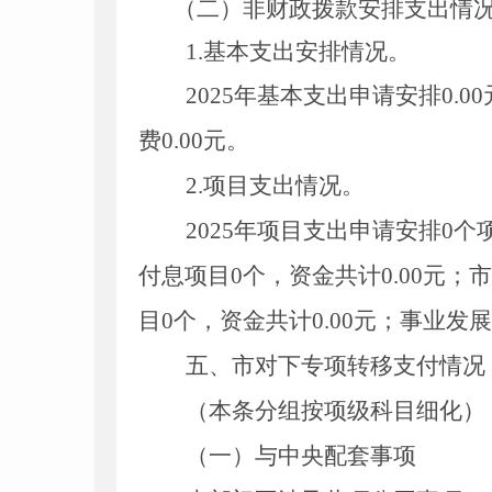
（
二
）
非
财政拨款安排支出情
1.基本支出安排情况。
2025年基本支出申请安排0
.00
费0
.00
元。
2.项目支出情况。
2025年项目支出申请安排0个
付息项目0个，资金共计0
.00
元；市
目0个，资金共计0
.00
元；事业发展
五、市对下专项转移支付情况
（本条分组按项级科目细化）
（一）与中央配套事项