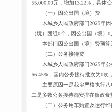
55
,
000
.00
元，增加13.22%，具体
（一）
因公出国（境）费
木城乡人民政府部门2025年
（境）团组0个，因公出国（境）0
本部门因公出国（境）费预算
（二）
公务接待费
木城乡人民政府部门2025年公
66.45%，国内公务接待批次为0
主要原因一是我乡严格执行八
二是多数公务接待都安排在廉政食
（三）
公务用车购置及运行维