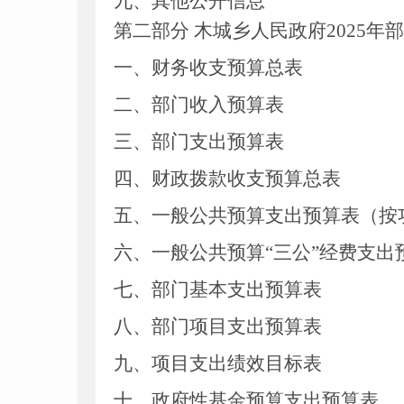
九、其他公开信息
第二部分
木城乡人民政府2025
年部
一、
财务收支预算总表
二、部门收入
预算
表
三、部门支出
预算
表
四、财政拨款收支
预算总
表
五、一般公共预算支出
预算
表
（按
六、一般公共预算“三公”经费支出
七、部门
基本支出
预算
表
八
、
部门项目支出预算表
九
、项目支出绩效目标表
十、政府性基金预算支出
预算
表