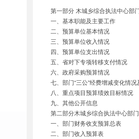
第一部分 木城乡综合执法中心部门
一、基本职能及主要工作
二、预算单位基本情况
三、预算单位收入情况
四、预算单位支出情况
五、省对下专项转移支付情况
六、政府采购预算情况
七、部门“三公”经费增减变化情况
八、重点项目预算绩效目标情况
九、其他公开信息
第二部分木城乡综合执法中心部门2
一、部门财务收支预算总表
二、部门收入预算表