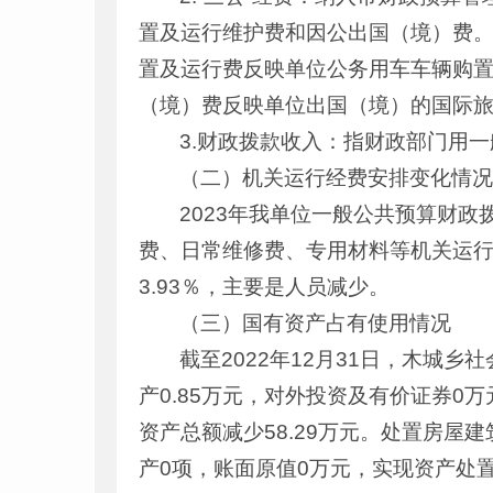
置及运行维护费和因公出国（境）费
置及运行费反映单位公务用车车辆购
（境）费反映单位出国（境）的国际
3.财政拨款收入：指财政部门用
（二）机关运行经费安排变化情
2023年我单位一般公共预算财
费、日常维修费、专用材料等机关运行经费
3.93％，主要是人员减少。
（三）国有资产占有使用情况
截至2022年12月31日，木城乡
产0.85万元，对外投资及有价证券0
资产总额减少58.29万元。处置房屋
产0项，账面原值0万元，实现资产处