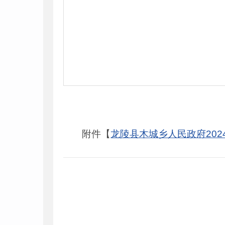
附件【
龙陵县木城乡人民政府202