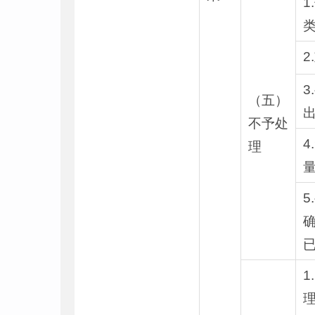
1
2
3
（五）
不予处
4
理
5
1