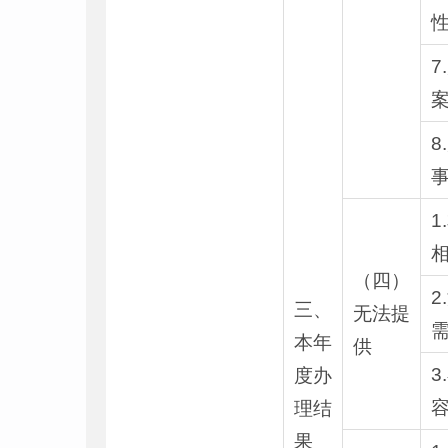
7
8
1
（四）
2
三、
无法提
本年
供
3
度办
理结
果