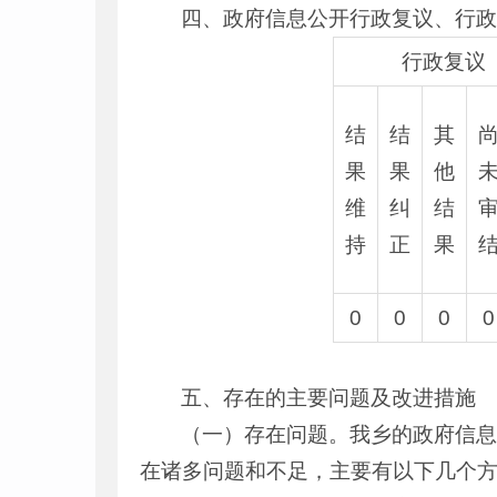
四、政府信息公开行政复议、行
行政复议
结
结
其
果
果
他
维
纠
结
持
正
果
0
0
0
0
五、存在的主要问题及改进措施
（一）存在问题。我乡的政府信
在诸多问题和不足，主要有以下几个