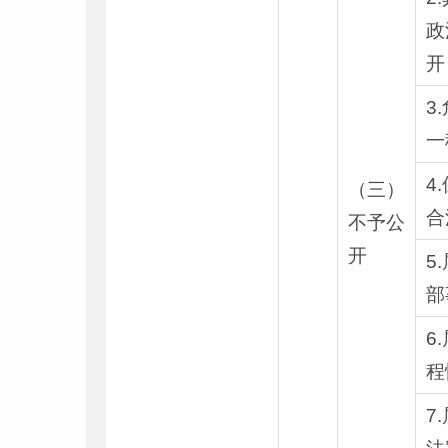
政
开
3
一
4
（三）
合
不予公
开
5
部
6
程
7