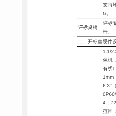
支持
G。
评标
评标桌椅
椅。
二、开标室硬件
1.1
像机，
有线L
1mm
6.3
0P60/
4；72
范围：