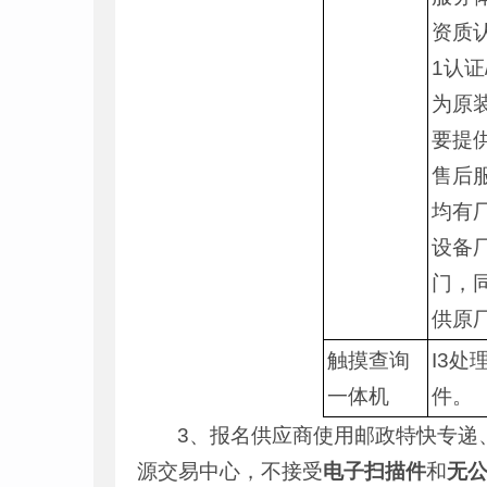
资质认
1认证
为原
要提
售后
均有
设备
门，同
供原
触摸查询
I3处
一体机
件。
3、报名供应商使用邮政特快专递
源交易中心，不接受
电子扫描件
和
无