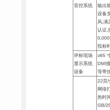
音控系统
输出
设备
风,满
认证,
0,0
投标
评标现场
≥65
显示系统
DM
设备
等带
22页
网络打
热时间
GB/