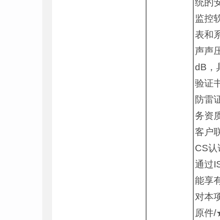
统的
监控
表和系
声声压
dB
验证
防雷
务资
客户
CS认
通过I
能享
对本
原件