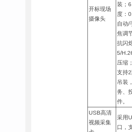
装；6
开标现场
度：0
摄像头
自动
焦调节
抗闪烁
5/H
压缩；
支持2
吊装
务、
件。
USB高清
采用U
视频采集
口，支