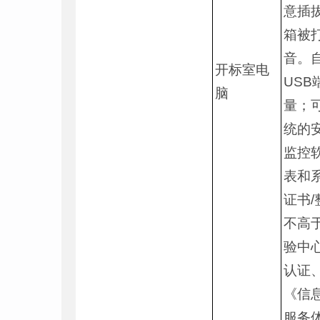
意插
箱被
音。
开标室电
US
脑
量；
统的
监控
表和
证书/
不高于
验中
认证
《信
服务