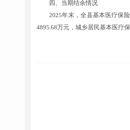
四、当期结余情况
202
5
年末，全县基本医疗保险
4895.68
万元，城乡居民基本医疗