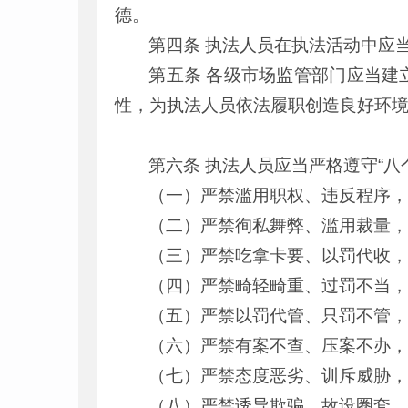
德。
第四条 执法人员在执法活动中应
第五条 各级市场监管部门应当建
性，为执法人员依法履职创造良好环
第六条 执法人员应当严格遵守“八
（一）严禁滥用职权、违反程序
（二）严禁徇私舞弊、滥用裁量
（三）严禁吃拿卡要、以罚代收
（四）严禁畸轻畸重、过罚不当
（五）严禁以罚代管、只罚不管
（六）严禁有案不查、压案不办
（七）严禁态度恶劣、训斥威胁
（八）严禁诱导欺骗、故设圈套