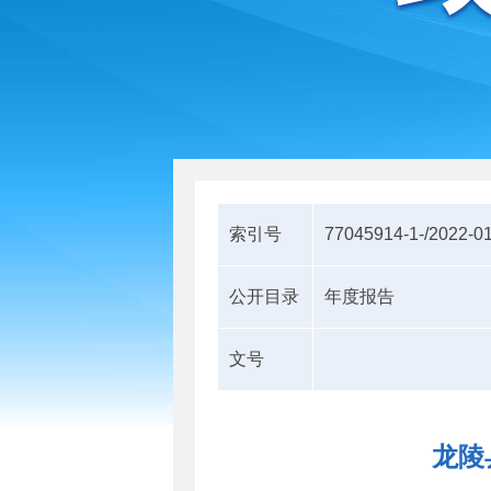
索引号
77045914-1-/2022-0
公开目录
年度报告
文号
龙陵