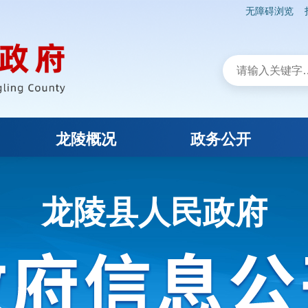
无障碍浏览
龙陵概况
政务公开
龙陵县人民政府