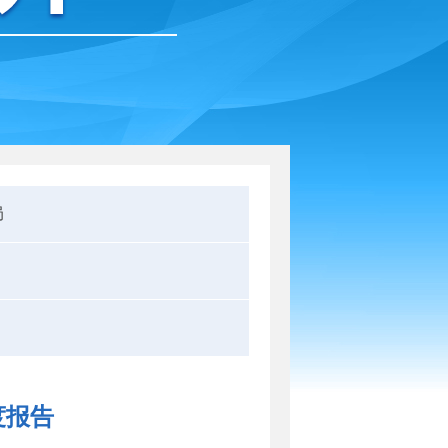
局
度报告