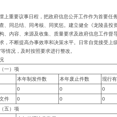
摆上重要议事日程，把政府信息公开工作作为首要任
查、同总结、同考核、同奖惩。建立健全《龙陵县投
构、内容、来源及收集、质量要求及政府信息工作督
求，不断提高办事效率和决策水平。日常自觉接受上级
”等情况，及时按照要求进行整改。
况
（一）项
本年制发件数
本年废止件数
现行有
0
0
0
文件
0
0
0
（五）项