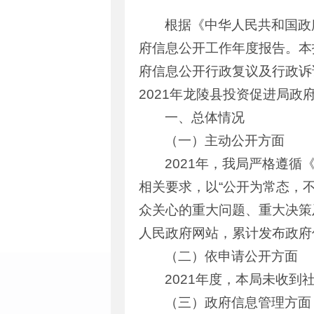
根据《中华人民共和国政
府信息公开工作年度报告。本
府信息公开行政复议及行政诉
2021年龙陵县投资促进局政
一、总体情况
（一）主动公开方面
2021年，我局严格遵
相关要求，以“公开为常态，
众关心的重大问题、重大决策
人民政府网站，累计发布政府
（二）依申请公开方面
2021年度，本局未收
（三）政府信息管理方面