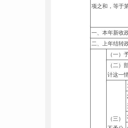
项之和，等于
一、本年新收
二、上年结转
（一）
（二）
计这一
（三）