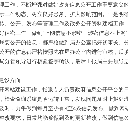
理工作，不断增强对做好政务信息公开工作重要意义
示工作动态、树立良好形象、扩大影响范围。一是明
传、公开、发布等管理工作及政务公开资料建档工作
好保密工作，做到“上网信息不涉密，涉密信息不上网
属要公开的信息，都严格做到局办公室把好初审关、
公开的信息都严格按照先在局办公室内进行审核，后
局分管领导进行核验签字确认，最后上报局主要领导
建设方面
开网站建设工作，指派专人负责政府信息公开平台的
，检查查询系统是否运转正常，发现问题及时上报处
及时，力争做到每月至少有3至4条信息发布。做到网
整改要求，日常均能够做到及时更新整改，做到信息