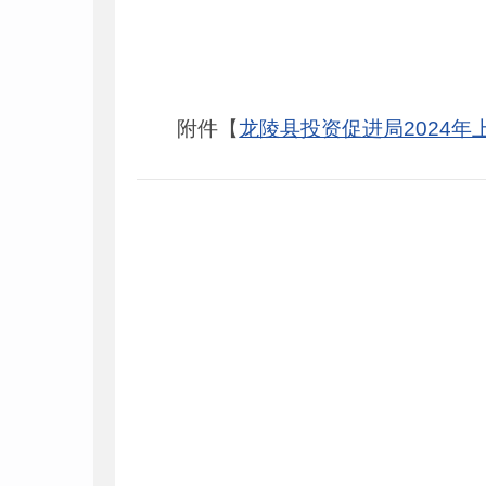
附件【
龙陵县投资促进局2024年上