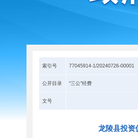
索引号
77045914-1/20240726-00001
公开目录
“三公”经费
文号
龙陵县投资促