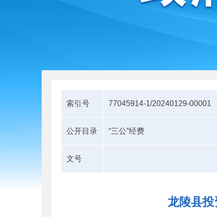
索引号
77045914-1/20240129-00001
公开目录
“三公”经费
文号
龙陵县投