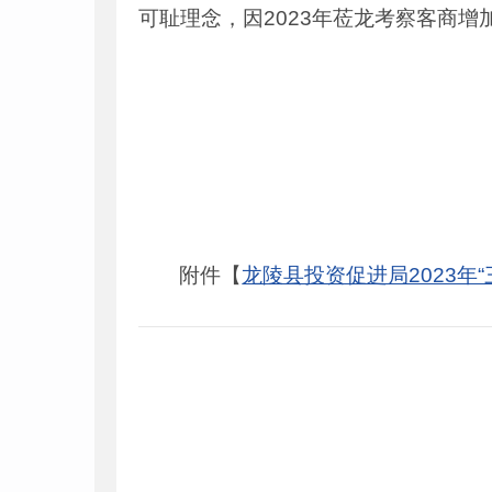
可耻理念，因2023年莅龙考察客商
附件【
龙陵县投资促进局2023年“三