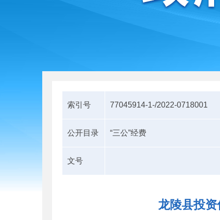
索引号
77045914-1-/2022-0718001
公开目录
“三公”经费
文号
龙陵县投资