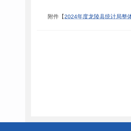
附件【
2024年度龙陵县统计局整体