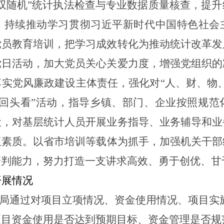
双随机”统计执法检查与专业数据质量核查，提
，持续推动学习贯彻习近平新时代中国特色社会
党员教育培训，把学习成效转化为推动统计改革发
党日活动，加大党员关心关爱力度，增强党组织的
落实党风廉政建设主体责任，强化对
“人、财、物
、回头看”活动，指导乡镇、部门、企业按照规范
设，对基层统计人员开展业务指导、业务辅导和业
伍素质
。
以省市培训等载体为抓手，加强机关干部
研判能力，努力打造一支讲求高效、勇于创优、甘
开展情况
局
通过对项目立项情况、资金使用情况、项目实
项目资金使用是否达到预期目标、资金管理是否规