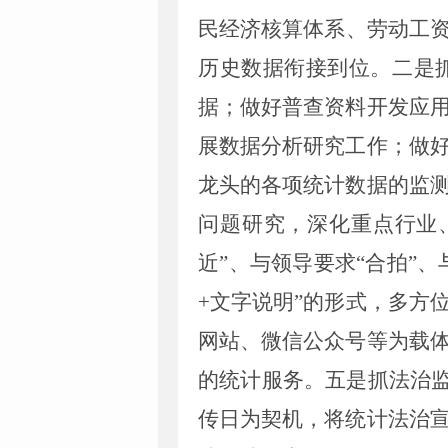
民经济核算体系、劳动工
历史数据衔接到位。
二是
据；做好普查资料开发应
展数据分析研究工作；做
龙头的各项统计数据的监
问题研究，深化重点行业
近”、与领导要求“合拍”、
+文字说明”的形式，多方
网站、微信公众号等为载
的统计服务。
五
是抓法治
传日为契机，将统计法治