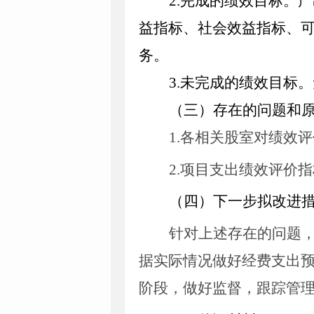
2
.
完成的绩效目标。
产
益指标、社会效益指标、
务。
3
.
未完成的绩效目标。
（三）存在的问题和
1.各相关股室对绩效
2.项目支出绩效评价
（四）下一步拟改进
针对上述存在的问题
据实际情况做好经费支出
阶段，做好监督，跟踪管