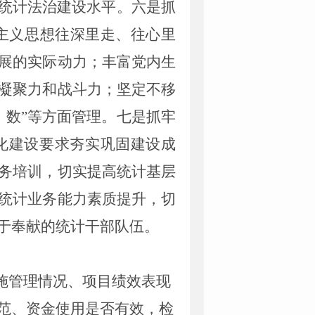
升统计法治建设水平。
六
是抓
主义思想往深里走、往心里
展的实际动力；丰富党内生
凝聚力和战斗力；坚定不移
、数”等方面管理。
七是抓牢
化建设要求夯实巩固建设成
务培训，切实提高统计基层
统计业务能力素质提升，切
于奉献的统计干部队伍。
施管理情况、项目绩效表现
范、资金使用是否有效，检