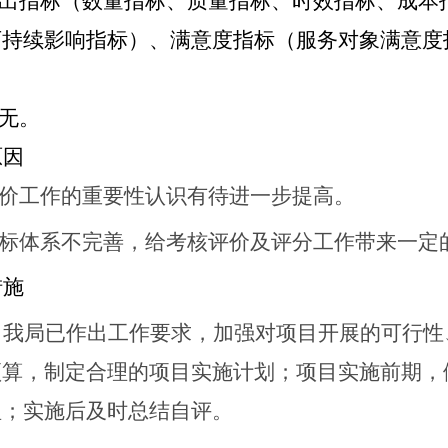
出指标（数量指标、质量指标、时效指标、成本
可持续影响指标）、满意度指标（服务对象满意度
无。
原因
评价工作的重要性认识有待进一步提高。
指标体系不完善，给考核评价及评分工作带来一定
措施
，
我局
已作出工作要求，加强对项目开展的可行性
预算，制定合理的项目实施计划；项目实施前期，
理；实施后及时总结自评。