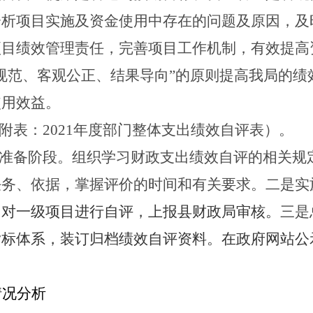
分析项目实施及资金使用中存在的问题及原因，及
项目绩效管理责任，完善项目工作机制，有效提高
规范、客观公正、结果导向”的原则提高我
局
的绩
使用效益。
附表：
2021年度部门整体支出绩效自评表
）
。
准备阶段。
组织学习财政支出绩效自评的相关规
任务、依据，掌握评价的时间和有关要求。
二是实
，对一级项目进行自评，上报县财政局审核。
三是
指标体系，装订归档绩效自评资料。在
政府
网站公
情况分析