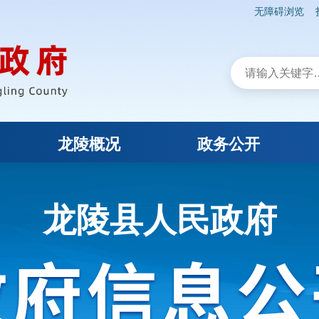
无障碍浏览
龙陵概况
政务公开
龙陵县人民政府