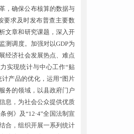
革，确保公布核算的数据与
按要求及时发布普查主要数
析文章和研究课题，深入开
监测调度
。
加强对以
GDP为
展经济社会发展热点、难点
力实现统计与中心工作“贴
统计产品的优化，运用
“图片
计服务的领域，以县政府门户
信息，为社会公众提供优质
施条例》及
“
12
·
4
”全国法制宣
结合，组织开展一系列统计