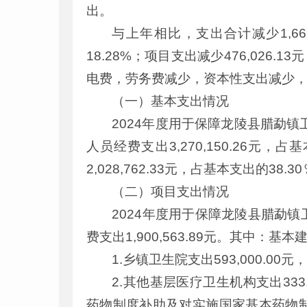
出。
与上年相比，支出合计减少1,661,
18.28%；项目支出减少476,026
电费，劳务费减少，资本性支出减少
（一）基本支出情况
2024年度用于保障龙陵县腊勐镇卫
人员经费支出3,270,150.26元
2,028,762.33元，占基本支出的38.3
（二）项目支出情况
2024年度用于保障龙陵县腊勐
费支出1
,
900
,
563.89元。其中：基本
1.乡镇卫生院支出593,000.
2.其他基层医疗卫生机构支出33
药物制度补助及对实施国家基本药物