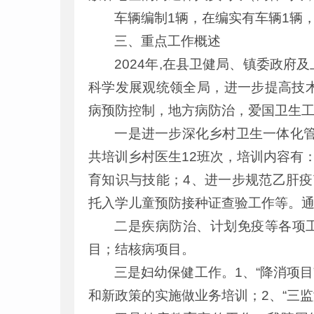
车辆编制1辆，在编实有车辆1辆
三、重点工作概述
2024年,在县卫健局、镇委政
科学发展观统领全局，进一步提高技
病预防控制，地方病防治，爱国卫生工
一是进一步深化乡村卫生一体化管
共培训乡村医生12班次，培训内容有
育知识与技能；4、进一步规范乙肝疫
托入学儿童预防接种证查验工作等。
二是疾病防治、计划免疫等各项工
目；结核病项目。
三是妇幼保健工作。1、“降消项
和新政策的实施做业务培训；2、“三监