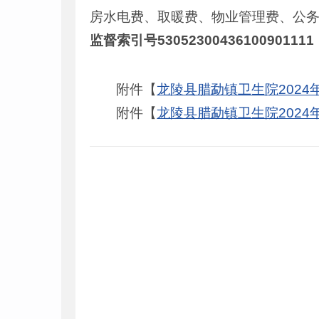
房水电费、取暖费、物业管理费、公
监督索引号53052300436100901111
附件【
龙陵县腊勐镇卫生院2024年度部
附件【
龙陵县腊勐镇卫生院2024年度部