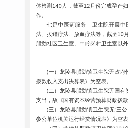
体检测140人，截至12月份完成孕产妇
作。
七是中医药服务。卫生院开展中
法、拔罐疗法、放血疗法等，截至10月
腊勐社区卫生室、中岭岗村卫生室以外
(一）龙陵县腊勐镇卫生院无政府
拨款收入支出决算表》为空表。
(二）龙陵县腊勐镇卫生院无国有
支出，故《国有资本经营预算财政拨
(三）龙陵县腊勐镇卫生院无“三公
参公单位机关运行经费情况表》为空