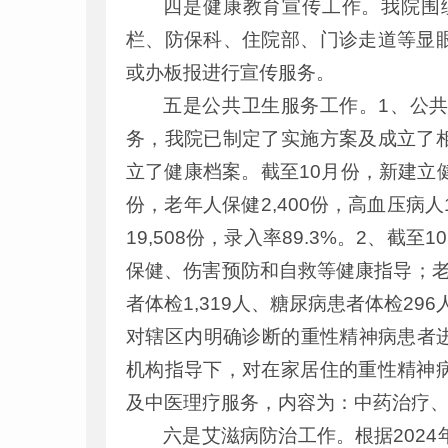
四是健康教育宣传工作。我院围
栏、防保科、住院部、门诊走道等显
或办板报进行宣传服务。
五是公共卫生服务工作。1、公
务，我院已制定了实施方案及成立了
立了健康档案。截至10月份，新建立健康
份，老年人保健2,400份，高血压病人1
19,508份，录入率89.3%。2、截
保健、伤害预防和自救等健康指导；老年
者体检1,319人、糖尿病患者体检2
对辖区内明确诊断的重性精神病患者进
机构指导下，对在家居住的重性精神
及中医理疗服务，内容为：中药治疗
六是艾滋病防治工作。根据2024